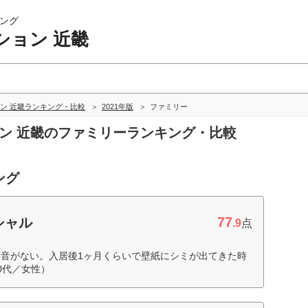
ング
ション 近畿
ン 近畿ランキング・比較
2021年版
ファミリー
ョン 近畿のファミリーランキング・比較
ング
77
シャル
.9
点
音がない。入居後1ヶ月くらいで壁紙にシミが出てきた時
0代／女性）