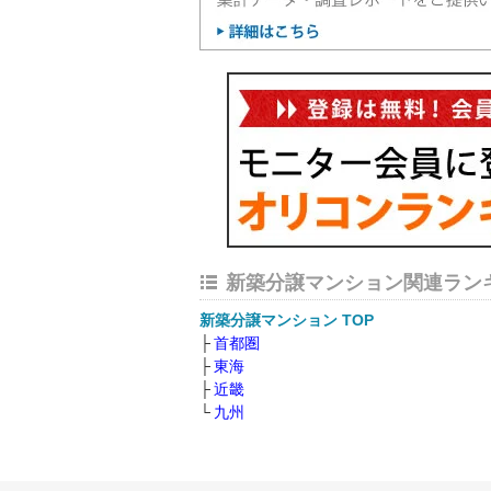
新築分譲マンション関連ラン
新築分譲マンション TOP
首都圏
東海
近畿
九州