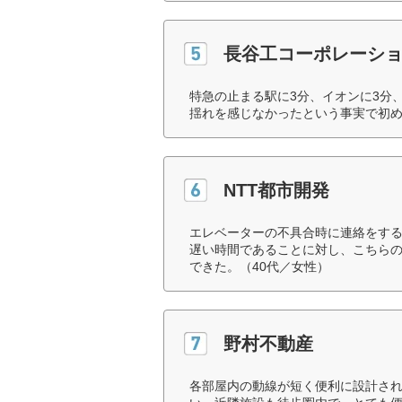
長谷工コーポレーシ
特急の止まる駅に3分、イオンに3分
揺れを感じなかったという事実で初め
NTT都市開発
エレベーターの不具合時に連絡をす
遅い時間であることに対し、こちら
できた。（40代／女性）
野村不動産
各部屋内の動線が短く便利に設計さ