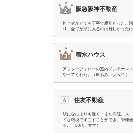
阪急阪神不動産
担当者がとても丁寧で親切だった。
り、全てが頭に入るのは難しかったけ
積水ハウス
アフターフォローの室内メンテナン
やってくれた。（60代以上／女性）
住友不動産
駅になによりも近く、また病院、スー
イな環境ですごすことができ、管理
る。（30代／女性）