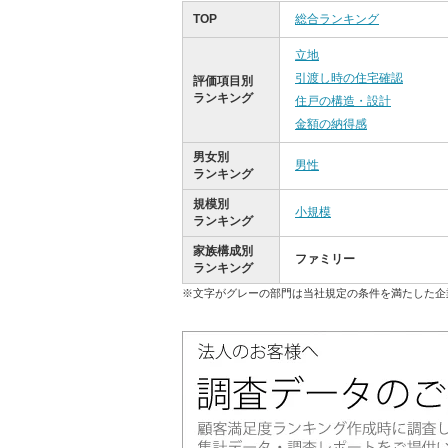
TOP
総合ランキング
立地
引渡し時の住宅確認
評価項目別
ランキング
住戸の構造・設計
金額の納得感
男女別
男性
ランキング
規模別
小規模
ランキング
家族構成別
ファミリー
ランキング
※文字がグレーの部門は当社規定の条件を満たした企