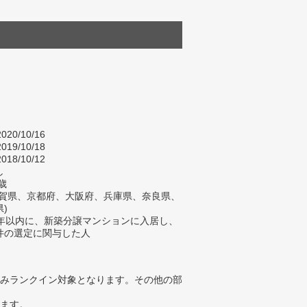
020/10/16
019/10/18
018/10/12
し
歳
滋賀県、京都府、大阪府、兵庫県、奈良県、
)
2年以内に、新築分譲マンションに入居し、
件の選定に関与した人
みランクイン対象となります。その他の部
ります。