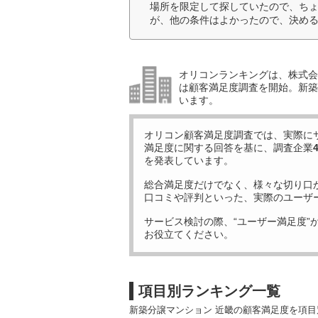
場所を限定して探していたので、ち
が、他の条件はよかったので、決める
オリコンランキングは、株式会社
は顧客満足度調査を開始。新築
います。
オリコン顧客満足度調査では、実際に
満足度に関する回答を基に、調査企業
を発表しています。
総合満足度だけでなく、様々な切り口
口コミや評判といった、実際のユーザ
サービス検討の際、“ユーザー満足度”
お役立てください。
項目別ランキング一覧
新築分譲マンション 近畿の顧客満足度を項