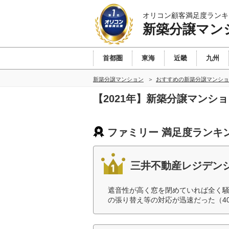
オリコン顧客満足度ランキ
新築分譲マン
首都圏
東海
近畿
九州
新築分譲マンション
おすすめの新築分譲マンショ
【2021年】新築分譲マンシ
ファミリー 満足度ランキ
三井不動産レジデン
遮音性が高く窓を閉めていれば全く騒
の張り替え等の対応が迅速だった（4