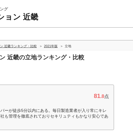
ング
ション 近畿
ン 近畿ランキング・比較
2021年版
立地
ョン 近畿の立地ランキング・比較
81
.8
点
パーが徒歩5分以内にある。毎日製造業者が入り常にキレ
会社も管理を徹底されておりセキリュティもかなり安心であ