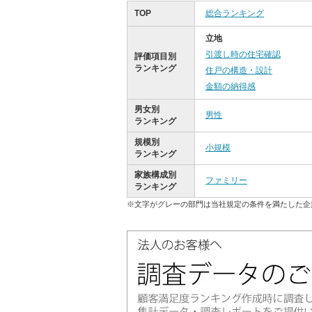
TOP
総合ランキング
立地
引渡し時の住宅確認
評価項目別
ランキング
住戸の構造・設計
金額の納得感
男女別
男性
ランキング
規模別
小規模
ランキング
家族構成別
ファミリー
ランキング
※文字がグレーの部門は当社規定の条件を満たした企