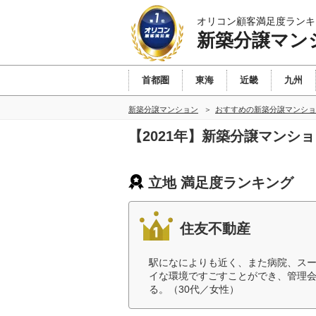
オリコン顧客満足度ランキ
新築分譲マン
首都圏
東海
近畿
九州
新築分譲マンション
おすすめの新築分譲マンショ
【2021年】新築分譲マンシ
立地 満足度ランキング
住友不動産
駅になによりも近く、また病院、スー
イな環境ですごすことができ、管理
る。（30代／女性）