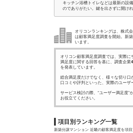
キッチン浴槽トイレなどは最新の設備
のでありがたい。鍵を出さずに開けれ
オリコンランキングは、株式会社
は顧客満足度調査を開始。新築
います。
オリコン顧客満足度調査では、実際に
満足度に関する回答を基に、調査企業
を発表しています。
総合満足度だけでなく、様々な切り口
口コミや評判といった、実際のユーザ
サービス検討の際、“ユーザー満足度”
お役立てください。
項目別ランキング一覧
新築分譲マンション 近畿の顧客満足度を項