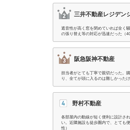
三井不動産レジデン
遮音性が高く窓を閉めていれば全く騒
の張り替え等の対応が迅速だった（4
阪急阪神不動産
担当者がとても丁寧で親切だった。
り、全てが頭に入るのは難しかったけ
野村不動産
各部屋内の動線が短く便利に設計さ
い。近隣施設も徒歩圏内で、とても便
性）