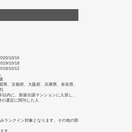
020/10/16
019/10/18
018/10/12
し
歳
滋賀県、京都府、大阪府、兵庫県、奈良県、
)
2年以内に、新築分譲マンションに入居し、
件の選定に関与した人
みランクイン対象となります。その他の部
ります。