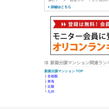
新築分譲マンション関連ラン
新築分譲マンション TOP
首都圏
東海
近畿
九州