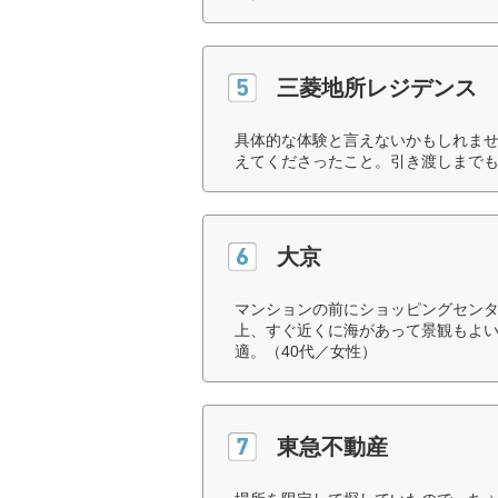
三菱地所レジデンス
具体的な体験と言えないかもしれま
えてくださったこと。引き渡しまでも
大京
マンションの前にショッピングセン
上、すぐ近くに海があって景観もよい
適。（40代／女性）
東急不動産