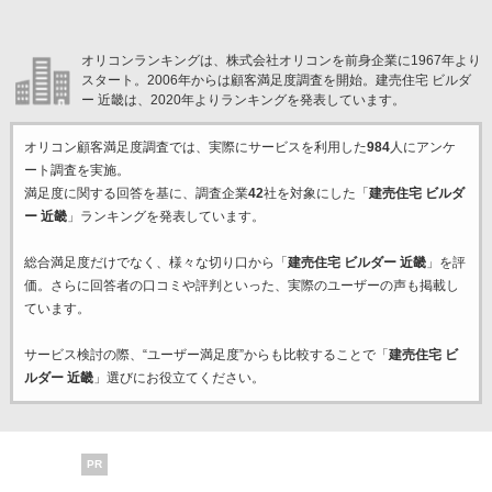
オリコンランキングは、株式会社オリコンを前身企業に1967年より
スタート。2006年からは顧客満足度調査を開始。建売住宅 ビルダ
ー 近畿は、2020年よりランキングを発表しています。
オリコン顧客満足度調査では、実際にサービスを利用した
984
人にアンケ
ート調査を実施。
満足度に関する回答を基に、調査企業
42
社を対象にした「
建売住宅 ビルダ
ー 近畿
」ランキングを発表しています。
総合満足度だけでなく、様々な切り口から「
建売住宅 ビルダー 近畿
」を評
価。さらに回答者の口コミや評判といった、実際のユーザーの声も掲載し
ています。
サービス検討の際、“ユーザー満足度”からも比較することで「
建売住宅 ビ
ルダー 近畿
」選びにお役立てください。
PR