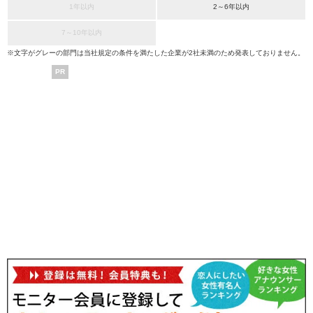
1年以内
2～6年以内
7～10年以内
※文字がグレーの部門は当社規定の条件を満たした企業が2社未満のため発表しておりません。
PR