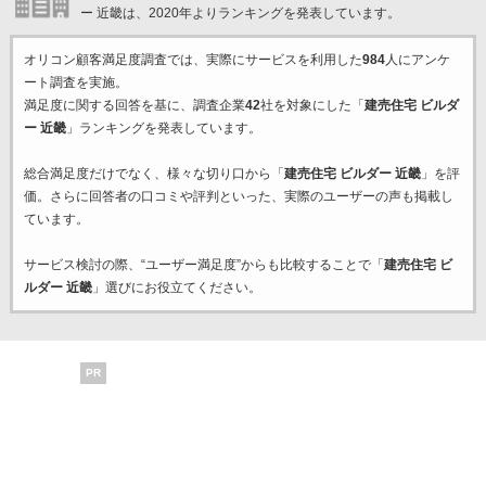
ー 近畿は、2020年よりランキングを発表しています。
オリコン顧客満足度調査では、実際にサービスを利用した
984
人にアンケ
ート調査を実施。
満足度に関する回答を基に、調査企業
42
社を対象にした「
建売住宅 ビルダ
ー 近畿
」ランキングを発表しています。
総合満足度だけでなく、様々な切り口から「
建売住宅 ビルダー 近畿
」を評
価。さらに回答者の口コミや評判といった、実際のユーザーの声も掲載し
ています。
サービス検討の際、“ユーザー満足度”からも比較することで「
建売住宅 ビ
ルダー 近畿
」選びにお役立てください。
PR