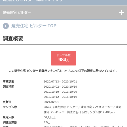
建売住宅 ビルダー
建売住宅 ビルダー TOP
調査概要
サンプル数
984
人
この建売住宅 ビルダー 近畿ランキングは、オリコンの以下の調査に基づいています。
事前調査
2020/07/13～2020/10/01
調査期間
2020/10/02～2020/10/19
2019/10/10～2019/10/29
2018/10/12～2018/10/19
更新日
2021/02/01
サンプル数
984人（建売住宅 ビルダー／建売住宅 ハウスメーカー／建売
住宅 デベロッパー調査における総サンプル数12,496人）
規定人数
50人以上
調査企業数
42社