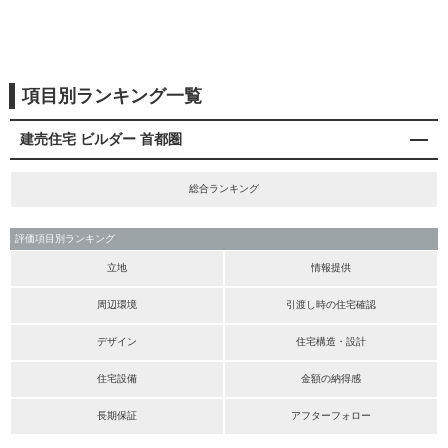
項目別ランキング一覧
建売住宅 ビルダー 首都圏
総合ランキング
評価項目別ランキング
立地
情報提供
周辺環境
引渡し時の住宅確認
デザイン
住宅構造・設計
住宅設備
金額の納得感
長期保証
アフターフォロー