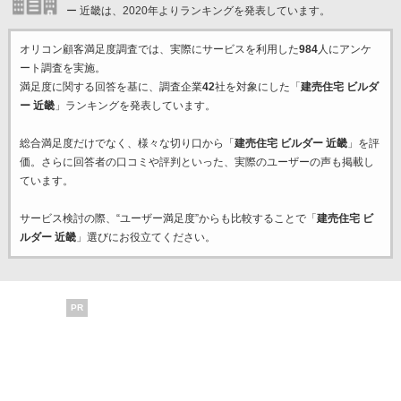
ー 近畿は、2020年よりランキングを発表しています。
オリコン顧客満足度調査では、実際にサービスを利用した
984
人にアンケ
ート調査を実施。
満足度に関する回答を基に、調査企業
42
社を対象にした「
建売住宅 ビルダ
ー 近畿
」ランキングを発表しています。
総合満足度だけでなく、様々な切り口から「
建売住宅 ビルダー 近畿
」を評
価。さらに回答者の口コミや評判といった、実際のユーザーの声も掲載し
ています。
サービス検討の際、“ユーザー満足度”からも比較することで「
建売住宅 ビ
ルダー 近畿
」選びにお役立てください。
PR