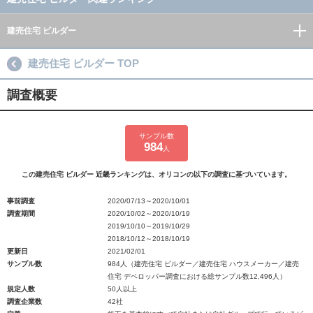
建売住宅 ビルダー
建売住宅 ビルダー TOP
調査概要
サンプル数
984
人
この建売住宅 ビルダー 近畿ランキングは、オリコンの以下の調査に基づいています。
事前調査
2020/07/13～2020/10/01
調査期間
2020/10/02～2020/10/19
2019/10/10～2019/10/29
2018/10/12～2018/10/19
更新日
2021/02/01
サンプル数
984人（建売住宅 ビルダー／建売住宅 ハウスメーカー／建売
住宅 デベロッパー調査における総サンプル数12,496人）
規定人数
50人以上
調査企業数
42社