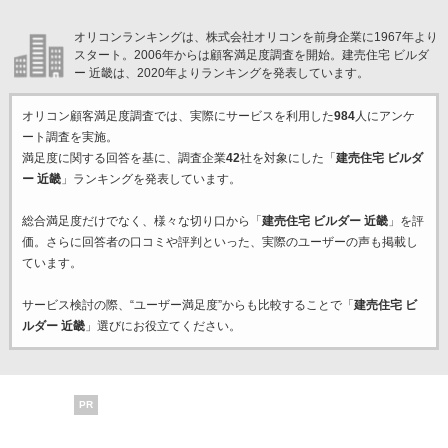
オリコンランキングは、株式会社オリコンを前身企業に1967年より
スタート。2006年からは顧客満足度調査を開始。建売住宅 ビルダ
ー 近畿は、2020年よりランキングを発表しています。
オリコン顧客満足度調査では、実際にサービスを利用した
984
人にアンケ
ート調査を実施。
満足度に関する回答を基に、調査企業
42
社を対象にした「
建売住宅 ビルダ
ー 近畿
」ランキングを発表しています。
総合満足度だけでなく、様々な切り口から「
建売住宅 ビルダー 近畿
」を評
価。さらに回答者の口コミや評判といった、実際のユーザーの声も掲載し
ています。
サービス検討の際、“ユーザー満足度”からも比較することで「
建売住宅 ビ
ルダー 近畿
」選びにお役立てください。
PR