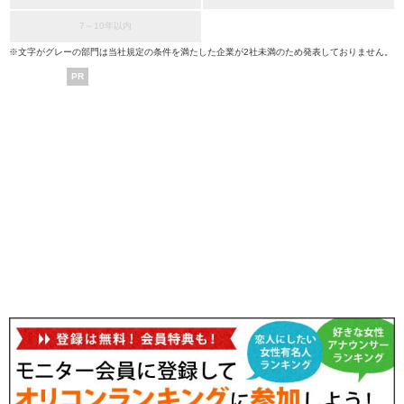
7～10年以内
※文字がグレーの部門は当社規定の条件を満たした企業が2社未満のため発表しておりません。
PR