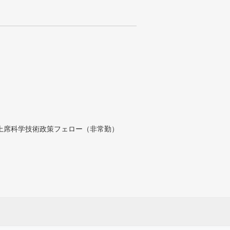
付上席科学技術政策フェロー（非常勤）