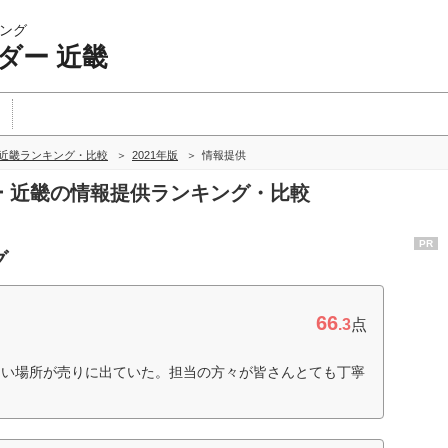
ング
ダー 近畿
 近畿ランキング・比較
2021年版
情報提供
ダー 近畿の情報提供ランキング・比較
PR
グ
66
.3
点
しい場所が売りに出ていた。担当の方々が皆さんとても丁寧