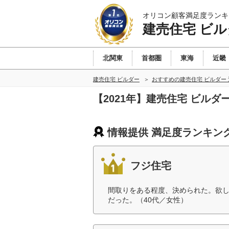
オリコン顧客満足度ランキ
建売住宅 ビル
北関東
首都圏
東海
近畿
建売住宅 ビルダー
おすすめの建売住宅 ビルダー
【2021年】建売住宅 ビル
情報提供 満足度ランキン
フジ住宅
間取りをある程度、決められた。欲
だった。（40代／女性）