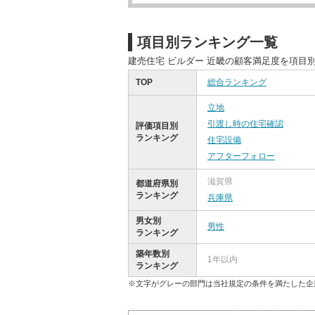
項目別ランキング一覧
建売住宅 ビルダー 近畿の顧客満足度を項目
TOP
総合ランキング
立地
引渡し時の住宅確認
評価項目別
ランキング
住宅設備
アフターフォロー
滋賀県
都道府県別
ランキング
兵庫県
男女別
男性
ランキング
築年数別
1年以内
ランキング
※文字がグレーの部門は当社規定の条件を満たした企