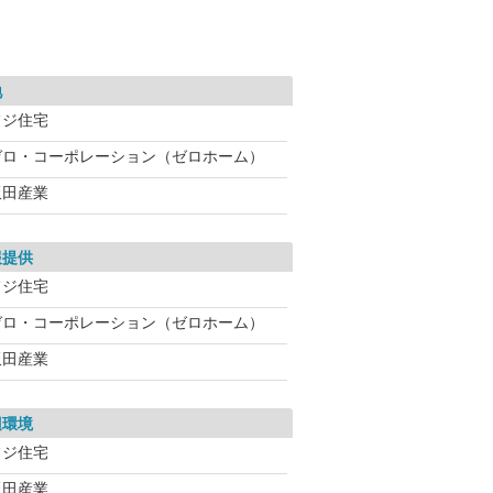
地
フジ住宅
ゼロ・コーポレーション（ゼロホーム）
飯田産業
報提供
フジ住宅
ゼロ・コーポレーション（ゼロホーム）
飯田産業
辺環境
フジ住宅
飯田産業