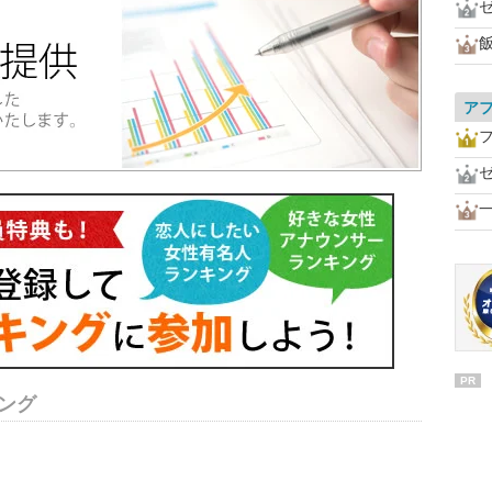
ア
PR
ング