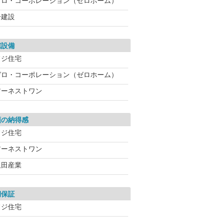
ゼロ・コーポレーション（ゼロホーム）
一建設
宅設備
フジ住宅
ゼロ・コーポレーション（ゼロホーム）
アーネストワン
額の納得感
フジ住宅
アーネストワン
飯田産業
期保証
フジ住宅