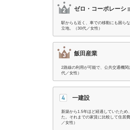
ゼロ・コーポレーシ
駅からも近く、車での移動にも困ら
立地。（30代／女性）
飯田産業
2路線の利用が可能で、公共交通機関
代／女性）
一建設
新築から1.5年ほど経過していたた
た。それまでの家賃に比較して住居費
／女性）