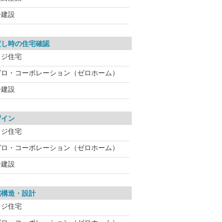
一建設
渡し時の住宅確認
フジ住宅
ゼロ・コーポレーション（ゼロホーム）
一建設
ザイン
フジ住宅
ゼロ・コーポレーション（ゼロホーム）
一建設
宅構造・設計
フジ住宅