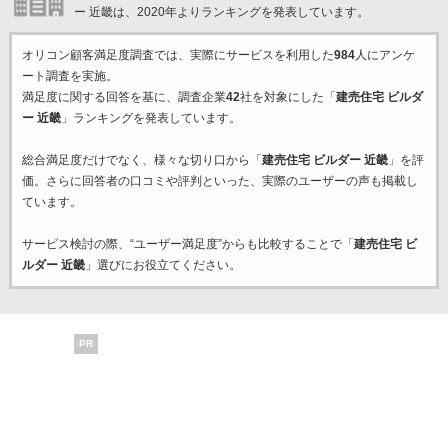
ー 近畿は、2020年よりランキングを発表しています。
オリコン顧客満足度調査では、実際にサービスを利用した
984
人にアンケ
ート調査を実施。
満足度に関する回答を基に、調査企業
42
社を対象にした「
建売住宅 ビルダ
ー 近畿
」ランキングを発表しています。
総合満足度だけでなく、様々な切り口から「
建売住宅 ビルダー 近畿
」を評
価。さらに回答者の口コミや評判といった、実際のユーザーの声も掲載し
ています。
サービス検討の際、“ユーザー満足度”からも比較することで「
建売住宅 ビ
ルダー 近畿
」選びにお役立てください。
PR