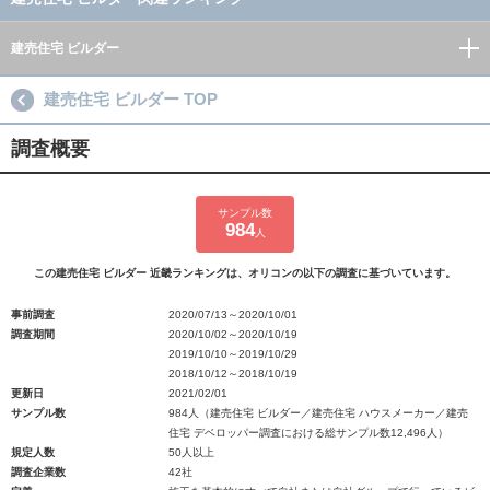
建売住宅 ビルダー
建売住宅 ビルダー TOP
調査概要
サンプル数
984
人
この建売住宅 ビルダー 近畿ランキングは、オリコンの以下の調査に基づいています。
事前調査
2020/07/13～2020/10/01
調査期間
2020/10/02～2020/10/19
2019/10/10～2019/10/29
2018/10/12～2018/10/19
更新日
2021/02/01
サンプル数
984人（建売住宅 ビルダー／建売住宅 ハウスメーカー／建売
住宅 デベロッパー調査における総サンプル数12,496人）
規定人数
50人以上
調査企業数
42社