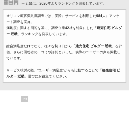
ー 近畿は、2020年よりランキングを発表しています。
オリコン顧客満足度調査では、実際にサービスを利用した
984
人にアンケ
ート調査を実施。
満足度に関する回答を基に、調査企業
42
社を対象にした「
建売住宅 ビルダ
ー 近畿
」ランキングを発表しています。
総合満足度だけでなく、様々な切り口から「
建売住宅 ビルダー 近畿
」を評
価。さらに回答者の口コミや評判といった、実際のユーザーの声も掲載し
ています。
サービス検討の際、“ユーザー満足度”からも比較することで「
建売住宅 ビ
ルダー 近畿
」選びにお役立てください。
PR