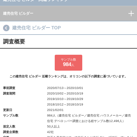
建売住宅 ビルダー
建売住宅 ビルダー TOP
調査概要
サンプル数
984
人
この建売住宅 ビルダー 近畿ランキングは、オリコンの以下の調査に基づいています。
事前調査
2020/07/13～2020/10/01
調査期間
2020/10/02～2020/10/19
2019/10/10～2019/10/29
2018/10/12～2018/10/19
更新日
2021/02/01
サンプル数
984人（建売住宅 ビルダー／建売住宅 ハウスメーカー／建売
住宅 デベロッパー調査における総サンプル数12,496人）
規定人数
50人以上
調査企業数
42社