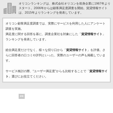
オリコンランキングは、株式会社オリコンを前身企業に1967年より
スタート。2006年からは顧客満足度調査を開始。賃貸情報サイト
は、2015年よりランキングを発表しています。
オリコン顧客満足度調査では、実際にサービスを利用した
人にアンケート
調査を実施。
満足度に関する回答を基に、調査企業
社を対象にした「
賃貸情報サイト
」
ランキングを発表しています。
総合満足度だけでなく、様々な切り口から「
賃貸情報サイト
」を評価。さ
らに回答者の口コミや評判といった、実際のユーザーの声も掲載していま
す。
サービス検討の際、“ユーザー満足度”からも比較することで「
賃貸情報サイ
ト
」選びにお役立てください。
PR