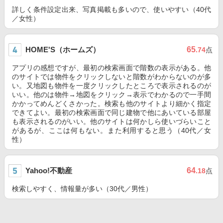
詳しく条件設定出来、写真掲載も多いので、使いやすい（40代
／女性）
HOME'S（ホームズ）
65
.74
点
アプリの感想ですが、最初の検索画面で階数の表示がある。他
のサイトでは物件をクリックしないと階数がわからないのが多
い。又地図も物件を一度クリックしたところで表示されるのが
いい。他のは物件→地図をクリック→表示でわかるので一手間
かかってめんどくさかった。検索も他のサイトより細かく指定
できてよい。最初の検索画面で同じ建物で他にあいている部屋
も表示されるのがいい。他のサイトは何かしら使いづらいこと
があるが、ここは何もない。また利用すると思う（40代／女
性）
Yahoo!不動産
64
.18
点
検索しやすく、情報量が多い（30代／男性）