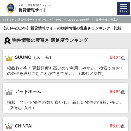
オリコン顧客満足度ランキング
賃貸情報サイト
おすすめの賃貸情報サイトランキング・比較
2014-2015年版
物件情報の豊富さ
【2014-2015年】賃貸情報サイトの物件情報の豊富さランキング・比較
物件情報の豊富さ 満足度ランキング
SUUMO（スーモ）
68
.24
点
掲載数が多く更新頻度も高いので利用しやすい。検索でおおく
の条件を絞りこむことができて良い。（30代／女性）
アットホーム
66
.56
点
掲載している物件の数が多いし、新しい物件の情報が多い。
（30代／女性）
65
CHINTAI
.80
点