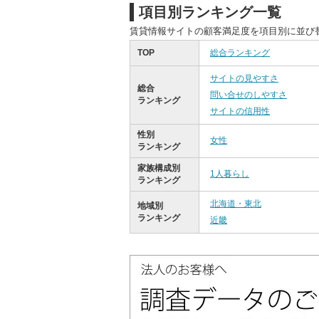
項目別ランキング一覧
賃貸情報サイトの顧客満足度を項目別に並び
TOP
総合ランキング
サイトの見やすさ
総合
問い合せのしやすさ
ランキング
サイトの信用性
性別
女性
ランキング
家族構成別
1人暮らし
ランキング
北海道・東北
地域別
ランキング
近畿