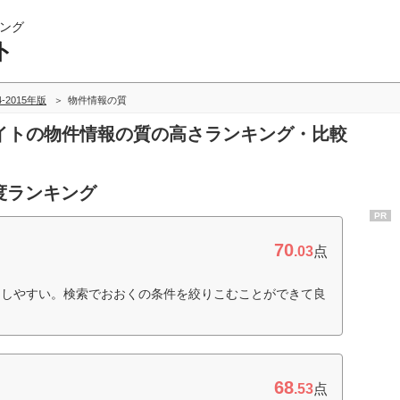
ング
ト
4-2015年版
物件情報の質
報サイトの物件情報の質の高さランキング・比較
度ランキング
PR
70
.03
点
用しやすい。検索でおおくの条件を絞りこむことができて良
68
.53
点