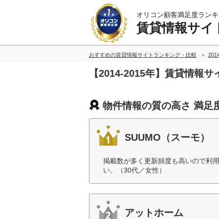
オリコン顧客満足度ランキ
賃貸情報サイ
おすすめの賃貸情報サイトランキング・比較
201
【2014-2015年】賃貸情
物件情報の質の高さ 満足
SUUMO（スーモ）
掲載数が多く更新頻度も高いので利
い。（30代／女性）
アットホーム