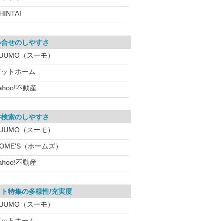
HINTAI
い合せのしやすさ
SUUMO（スーモ）
アットホーム
ahoo!不動産
件検索のしやすさ
SUUMO（スーモ）
OME'S（ホームズ）
ahoo!不動産
イト特集の多様性/充実度
SUUMO（スーモ）
アットホーム