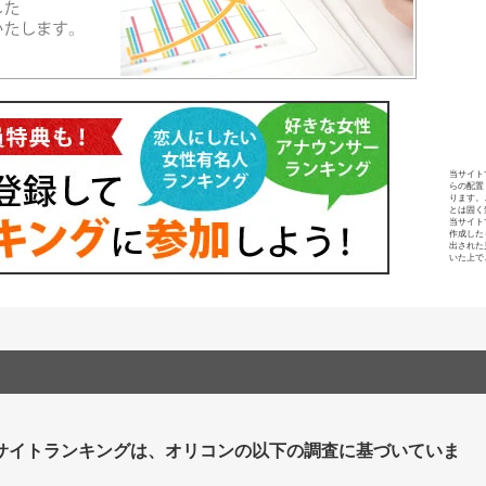
当サイト
らの配置
ります。
とは固く
当サイト
作成した
出された
いた上で
サイトランキングは、オリコンの以下の調査に基づいていま