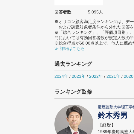
回答者数
5,095人
※オリコン顧客満足度ランキングは、デー
および調査対象者条件から外れた回答を
※「総合ランキング」、「評価項目別」、
門においては有効回答者数が規定人数の半
※総合得点が60.00点以上で、他人に
≫ 詳細はこちら
過去ランキング
2024年
/
2023年
/
2022年
/
2021年
/
202
ランキング監修
慶應義塾大学理工学
鈴木秀男
【経歴】
1989年慶應義塾