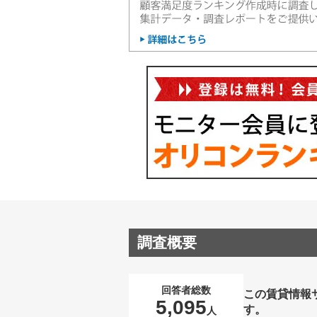
調査概要
回答者総数
この賃貸情報
5,095
す。
人