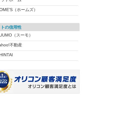
OME'S（ホームズ）
イトの信用性
SUUMO（スーモ）
ahoo!不動産
HINTAI