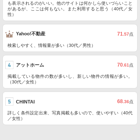
も表示されるのがいい。他のサイトは何かしら使いづらいこと
があるが、ここは何もない。また利用すると思う（40代／女
性）
Yahoo!不動産
71
.57
点
検索しやすく、情報量が多い（30代／男性）
アットホーム
70
.61
点
掲載している物件の数が多いし、新しい物件の情報が多い。
（30代／女性）
68
CHINTAI
.36
点
詳しく条件設定出来、写真掲載も多いので、使いやすい（40代
／女性）