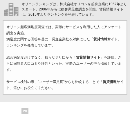
オリコンランキングは、株式会社オリコンを前身企業に1967年より
スタート。2006年からは顧客満足度調査を開始。賃貸情報サイト
は、2015年よりランキングを発表しています。
オリコン顧客満足度調査では、実際にサービスを利用した
人にアンケート
調査を実施。
満足度に関する回答を基に、調査企業
社を対象にした「
賃貸情報サイト
」
ランキングを発表しています。
総合満足度だけでなく、様々な切り口から「
賃貸情報サイト
」を評価。さ
らに回答者の口コミや評判といった、実際のユーザーの声も掲載していま
す。
サービス検討の際、“ユーザー満足度”からも比較することで「
賃貸情報サイ
ト
」選びにお役立てください。
PR