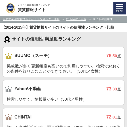
オリコン顧客満足度ランキング
賃貸情報サイト
おすすめの賃貸情報サイトランキング・比較
2014-2015年版
サイトの信用性
【2014-2015年】賃貸情報サイトのサイトの信用性ランキング・比較
サイトの信用性 満足度ランキング
SUUMO（スーモ）
76
.50
点
掲載数が多く更新頻度も高いので利用しやすい。検索でおおく
の条件を絞りこむことができて良い。（30代／女性）
Yahoo!不動産
73
.33
点
検索しやすく、情報量が多い（30代／男性）
72
CHINTAI
.81
点