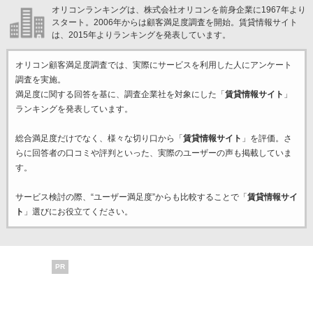
オリコンランキングは、株式会社オリコンを前身企業に1967年より
スタート。2006年からは顧客満足度調査を開始。賃貸情報サイト
は、2015年よりランキングを発表しています。
オリコン顧客満足度調査では、実際にサービスを利用した
人にアンケート
調査を実施。
満足度に関する回答を基に、調査企業
社を対象にした「
賃貸情報サイト
」
ランキングを発表しています。
総合満足度だけでなく、様々な切り口から「
賃貸情報サイト
」を評価。さ
らに回答者の口コミや評判といった、実際のユーザーの声も掲載していま
す。
サービス検討の際、“ユーザー満足度”からも比較することで「
賃貸情報サイ
ト
」選びにお役立てください。
PR