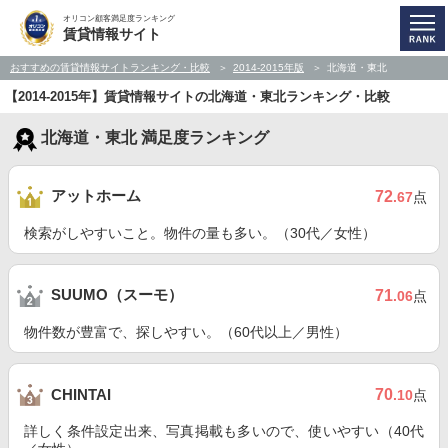
オリコン顧客満足度ランキング
賃貸情報サイト
おすすめの賃貸情報サイトランキング・比較
2014-2015年版
北海道・東北
【2014-2015年】賃貸情報サイトの北海道・東北ランキング・比較
北海道・東北 満足度ランキング
アットホーム
72
.67
点
検索がしやすいこと。物件の量も多い。（30代／女性）
SUUMO（スーモ）
71
.06
点
物件数が豊富で、探しやすい。（60代以上／男性）
70
CHINTAI
.10
点
詳しく条件設定出来、写真掲載も多いので、使いやすい（40代