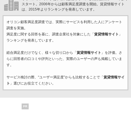
スタート。2006年からは顧客満足度調査を開始。賃貸情報サイト
は、2015年よりランキングを発表しています。
オリコン顧客満足度調査では、実際にサービスを利用した
人にアンケート
調査を実施。
満足度に関する回答を基に、調査企業
社を対象にした「
賃貸情報サイト
」
ランキングを発表しています。
総合満足度だけでなく、様々な切り口から「
賃貸情報サイト
」を評価。さ
らに回答者の口コミや評判といった、実際のユーザーの声も掲載していま
す。
サービス検討の際、“ユーザー満足度”からも比較することで「
賃貸情報サイ
ト
」選びにお役立てください。
PR