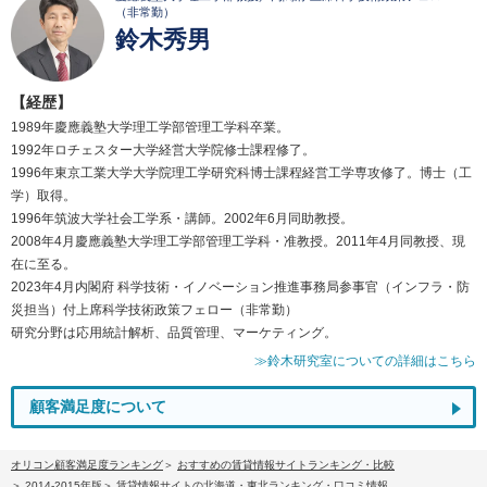
（非常勤）
鈴木秀男
【経歴】
1989年慶應義塾大学理工学部管理工学科卒業。
1992年ロチェスター大学経営大学院修士課程修了。
1996年東京工業大学大学院理工学研究科博士課程経営工学専攻修了。博士（工
学）取得。
1996年筑波大学社会工学系・講師。2002年6月同助教授。
2008年4月慶應義塾大学理工学部管理工学科・准教授。2011年4月同教授、現
在に至る。
2023年4月内閣府 科学技術・イノベーション推進事務局参事官（インフラ・防
災担当）付上席科学技術政策フェロー（非常勤）
研究分野は応用統計解析、品質管理、マーケティング。
≫鈴木研究室についての詳細はこちら
顧客満足度について
オリコン顧客満足度ランキング
おすすめの賃貸情報サイトランキング・比較
2014-2015年版
賃貸情報サイトの北海道・東北ランキング・口コミ情報