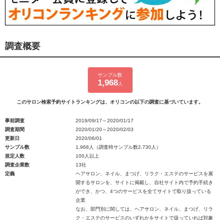
調査概要
サンプル数
1,968
人
このサロン検索予約サイトランキングは、オリコンの以下の調査に基づいています。
事前調査
2019/09/17～2020/01/17
調査期間
2020/01/20～2020/02/03
更新日
2020/06/01
サンプル数
1,968人（調査時サンプル数2,730人）
規定人数
100人以上
調査企業数
13社
定義
ヘアサロン、ネイル、まつげ、リラク・エステのサービスを展
開するサロンを、サイトに掲載し、自社サイト内で予約手続き
ができ、かつ、4つのサービスを全てサイトで取り扱っている
企業
なお、部門別に関しては、ヘアサロン、ネイル、まつげ、リラ
ク・エステのサービスのいずれかをサイトで扱っていれば対象