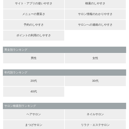
サイト・アプリの使いやすさ
検索のしやすさ
メニューの豊富さ
サロン情報のわかりやすさ
予約のしやすさ
サロンへの連絡のしやすさ
ポイントの利用のしやすさ
男女別ランキング
男性
女性
年代別ランキング
20代
30代
40代
サロン検索別ランキング
ヘアサロン
ネイルサロン
まつげサロン
リラク・エステサロン