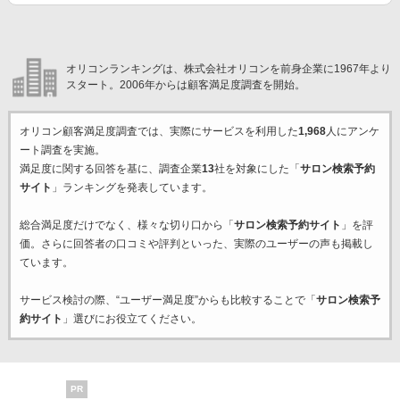
オリコンランキングは、株式会社オリコンを前身企業に1967年より
スタート。2006年からは顧客満足度調査を開始。
オリコン顧客満足度調査では、実際にサービスを利用した
1,968
人にアンケ
ート調査を実施。
満足度に関する回答を基に、調査企業
13
社を対象にした「
サロン検索予約
サイト
」ランキングを発表しています。
総合満足度だけでなく、様々な切り口から「
サロン検索予約サイト
」を評
価。さらに回答者の口コミや評判といった、実際のユーザーの声も掲載し
ています。
サービス検討の際、“ユーザー満足度”からも比較することで「
サロン検索予
約サイト
」選びにお役立てください。
PR