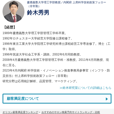
慶應義塾大学理工学部教授／内閣府 上席科学技術政策フェロー
（非常勤）
鈴木秀男
【経歴】
1989年慶應義塾大学理工学部管理工学科卒業。
1992年ロチェスター大学経営大学院修士課程修了。
1996年東京工業大学大学院理工学研究科博士課程経営工学専攻修了。博士（工
学）取得。
1996年筑波大学社会工学系・講師。2002年6月同助教授。
2008年4月慶應義塾大学理工学部管理工学科・准教授。2011年4月同教授、現
在に至る。
2023年4月内閣府 科学技術・イノベーション推進事務局参事官（インフラ・防
災担当）付上席科学技術政策フェロー（非常勤）
研究分野は応用統計解析、品質管理、マーケティング。
≫鈴木研究室についての詳細はこちら
顧客満足度について
オリコン顧客満足度ランキング
おすすめのサロン検索予約サイトランキング・比較