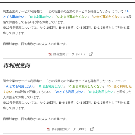
調査企業のサービス利用者に、「どの程度その企業のサービスを推奨したいか」について「
A:
とても薦めたい
」「
B:まあ薦めたい
」「
C:あまり薦めたくない
」「
D:全く薦めたくない
」の4段
階で評価をしてもらい比率を算出しています。
※10段階聴取については、A=9-10回答、B=6-8回答、C=3-5回答、D=1-2回答として割合を算
出しております。
商標対象は、回答者数が100人以上の企業です。
推奨意向データ（PDF）
再利用意向
調査企業のサービス利用者に、「どの程度その企業のサービスを再利用したいか」について
「
A:とても利用したい
」「
B:まあ利用したい
」「
C:あまり利用したくない
」「
D：全く利用した
くない
」の4段階で評価してもらい、「
A:とても利用したい
」「
B:まあ利用したい
」と回答した
人の割合で算出しています。
※10段階聴取については、A=9-10回答、B=6-8回答、C=3-5回答、D=1-2回答として割合を算
出しております。
商標対象は、回答者数が100人以上の企業です。
再利用意向データ（PDF）