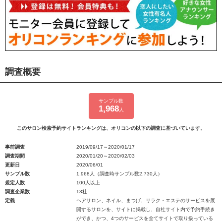
調査概要
サンプル数
1,968
人
このサロン検索予約サイトランキングは、オリコンの以下の調査に基づいています。
事前調査
2019/09/17～2020/01/17
調査期間
2020/01/20～2020/02/03
更新日
2020/06/01
サンプル数
1,968人（調査時サンプル数2,730人）
規定人数
100人以上
調査企業数
13社
定義
ヘアサロン、ネイル、まつげ、リラク・エステのサービスを展
開するサロンを、サイトに掲載し、自社サイト内で予約手続き
ができ、かつ、4つのサービスを全てサイトで取り扱っている