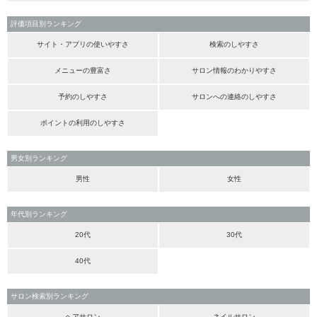
評価項目別ランキング
サイト・アプリの使いやすさ
検索のしやすさ
メニューの豊富さ
サロン情報のわかりやすさ
予約のしやすさ
サロンへの連絡のしやすさ
ポイントの利用のしやすさ
男女別ランキング
男性
女性
年代別ランキング
20代
30代
40代
サロン検索別ランキング
ヘアサロン
ネイルサロン