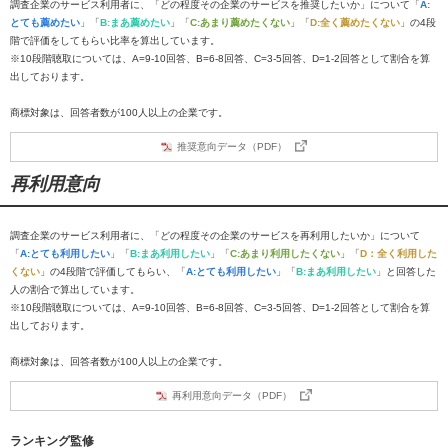
調査企業のサービス利用者に、「どの程度その企業のサービスを推奨したいか」について「
A:
とても薦めたい
」「
B:まあ薦めたい
」「
C:あまり薦めたくない
」「
D:全く薦めたくない
」の4段
階で評価をしてもらい比率を算出しています。
※10段階聴取については、A=9-10回答、B=6-8回答、C=3-5回答、D=1-2回答として割合を算
出しております。
商標対象は、回答者数が100人以上の企業です。
推奨意向データ（PDF）
再利用意向
調査企業のサービス利用者に、「どの程度その企業のサービスを再利用したいか」について
「
A:とても利用したい
」「
B:まあ利用したい
」「
C:あまり利用したくない
」「
D：全く利用した
くない
」の4段階で評価してもらい、「
A:とても利用したい
」「
B:まあ利用したい
」と回答した
人の割合で算出しています。
※10段階聴取については、A=9-10回答、B=6-8回答、C=3-5回答、D=1-2回答として割合を算
出しております。
商標対象は、回答者数が100人以上の企業です。
再利用意向データ（PDF）
ランキング監修