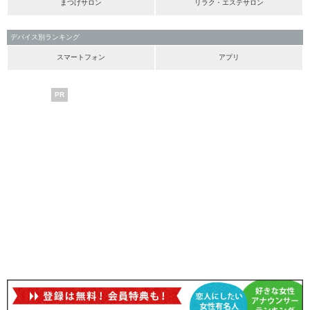
まつげサロン
リラク・エステサロン
デバイス別ランキング
スマートフォン
アプリ
PR