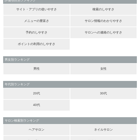
評価項目別ランキング
サイト・アプリの使いやすさ
検索のしやすさ
メニューの豊富さ
サロン情報のわかりやすさ
予約のしやすさ
サロンへの連絡のしやすさ
ポイントの利用のしやすさ
男女別ランキング
男性
女性
年代別ランキング
20代
30代
40代
サロン検索別ランキング
ヘアサロン
ネイルサロン