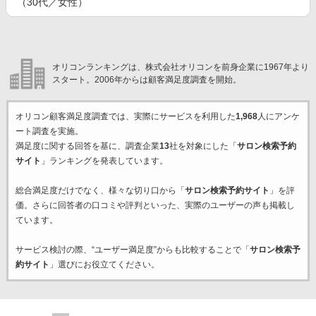
（30代／女性）
オリコンランキングは、株式会社オリコンを前身企業に1967年より
スタート。2006年からは顧客満足度調査を開始。
オリコン顧客満足度調査では、実際にサービスを利用した
1,968
人にアンケ
ート調査を実施。
満足度に関する回答を基に、調査企業
13
社を対象にした「
サロン検索予約
サイト
」ランキングを発表しています。
総合満足度だけでなく、様々な切り口から「
サロン検索予約サイト
」を評
価。さらに回答者の口コミや評判といった、実際のユーザーの声も掲載し
ています。
サービス検討の際、“ユーザー満足度”からも比較することで「
サロン検索予
約サイト
」選びにお役立てください。