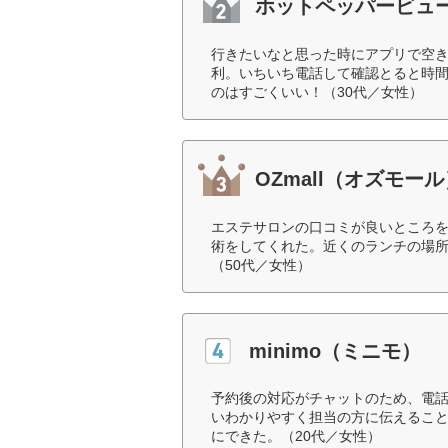
ホットペッパービュ
行きたいなと思った時にアプリで空
利。いちいち電話して確認とると時
のはすごくいい！（30代／女性）
OZmall（オズモール
エステサロンの口コミが良いところ
術をしてくれた。近くのランチの場
（50代／女性）
minimo（ミニモ）
予約後の対応がチャットのため、電
いわかりやすく担当の方に伝えるこ
にできた。（20代／女性）