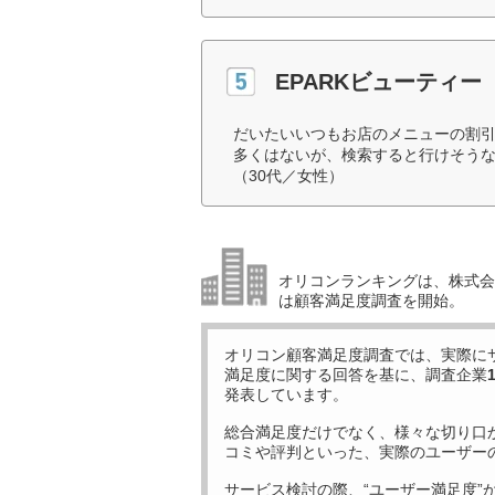
EPARKビューティー
だいたいいつもお店のメニューの割
多くはないが、検索すると行けそう
（30代／女性）
オリコンランキングは、株式会社
は顧客満足度調査を開始。
オリコン顧客満足度調査では、実際に
満足度に関する回答を基に、調査企業
発表しています。
総合満足度だけでなく、様々な切り口
コミや評判といった、実際のユーザー
サービス検討の際、“ユーザー満足度”