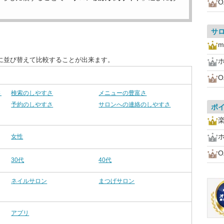
O
サ
m
に並び替えて比較することが出来ます。
O
さ
検索のしやすさ
メニューの豊富さ
予約のしやすさ
サロンへの連絡のしやすさ
ポ
女性
O
30代
40代
ネイルサロン
まつげサロン
アプリ