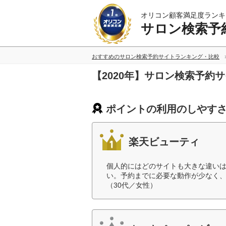
オリコン顧客満足度ランキ
サロン検索予
おすすめのサロン検索予約サイトランキング・比較
【2020年】サロン検索予
ポイントの利用のしやすさ
楽天ビューティ
個人的にはどのサイトも大きな違い
い。予約までに必要な動作が少なく
（30代／女性）