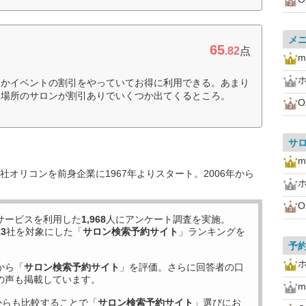
メ
65
.82
点
m
引かイベントの割引をやっていてお得に利用できる。あまり
な場所のサロンが割引ありでいくつか出てくるところ。
O
サ
m
オリコンを前身企業に1967年よりスタート。2006年から
O
サービスを利用した
1,968
人にアンケート調査を実施。
13
社を対象にした「
サロン検索予約サイト
」ランキングを
予
から「
サロン検索予約サイト
」を評価。さらに回答者の口
の声も掲載しています。
m
からも比較することで「
サロン検索予約サイト
」選びにお