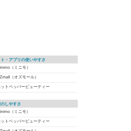
イト・アプリの使いやすさ
inimo（ミニモ）
Zmall（オズモール）
ホットペッパービューティー
索のしやすさ
inimo（ミニモ）
ホットペッパービューティー
Zmall（オズモール）