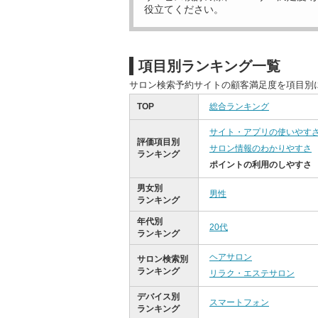
役立てください。
項目別ランキング一覧
サロン検索予約サイトの顧客満足度を項目別
TOP
総合ランキング
サイト・アプリの使いやす
評価項目別
サロン情報のわかりやすさ
ランキング
ポイントの利用のしやすさ
男女別
男性
ランキング
年代別
20代
ランキング
ヘアサロン
サロン検索別
ランキング
リラク・エステサロン
デバイス別
スマートフォン
ランキング