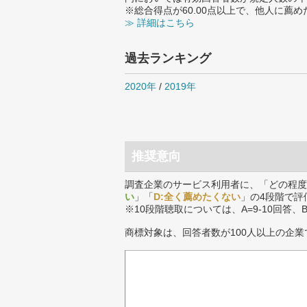
※総合得点が60.00点以上で、他人に
≫ 詳細はこちら
過去ランキング
2020年
/
2019年
推奨意向
調査企業のサービス利用者に、「どの程度
い
」「
D:全く薦めたくない
」の4段階で評
※10段階聴取については、A=9-10回答、
商標対象は、回答者数が100人以上の企業