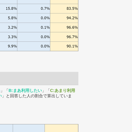
い
」「
B:まあ利用したい
」「
C:あまり利用
い
」と回答した人の割合で算出していま