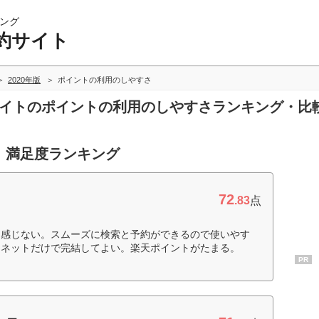
ング
約サイト
2020年版
ポイントの利用のしやすさ
約サイトのポイントの利用のしやすさランキング・比
 満足度ランキング
72
.83
点
は感じない。スムーズに検索と予約ができるので使いやす
、ネットだけで完結してよい。楽天ポイントがたまる。
PR