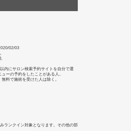
020/02/03
し
上
年以内にサロン検索予約サイトを自分で選
ニューの予約をしたことがある人。
、無料で施術を受けた人は除く。
みランクイン対象となります。その他の部