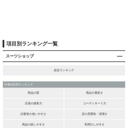
項目別ランキング一覧
スーツショップ
総合ランキング
評価項目別ランキング
商品の質
商品の豊富さ
店員の接客力
コーディネート力
試着室の使いやすさ
店の雰囲気・清潔さ
商品の探しやすさ
利用のしやすさ