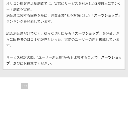
オリコン顧客満足度調査では、実際にサービスを利用した
2,688
人にアンケ
ート調査を実施。
満足度に関する回答を基に、調査企業
4
社を対象にした「
スーツショップ
」
ランキングを発表しています。
総合満足度だけでなく、様々な切り口から「
スーツショップ
」を評価。さ
らに回答者の口コミや評判といった、実際のユーザーの声も掲載していま
す。
サービス検討の際、“ユーザー満足度”からも比較することで「
スーツショッ
プ
」選びにお役立てください。
PR