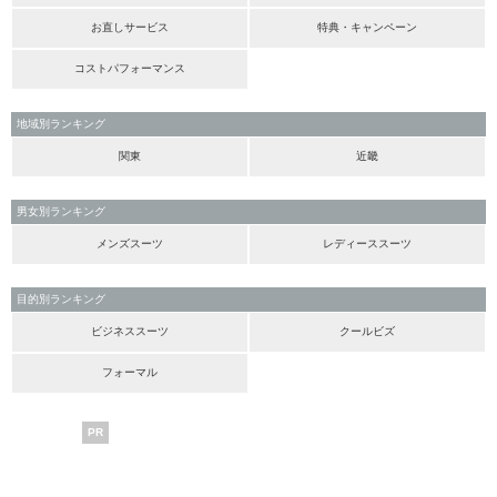
お直しサービス
特典・キャンペーン
コストパフォーマンス
地域別ランキング
関東
近畿
男女別ランキング
メンズスーツ
レディーススーツ
目的別ランキング
ビジネススーツ
クールビズ
フォーマル
PR