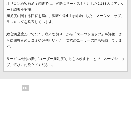
オリコン顧客満足度調査では、実際にサービスを利用した
2,688
人にアンケ
ート調査を実施。
満足度に関する回答を基に、調査企業
4
社を対象にした「
スーツショップ
」
ランキングを発表しています。
総合満足度だけでなく、様々な切り口から「
スーツショップ
」を評価。さ
らに回答者の口コミや評判といった、実際のユーザーの声も掲載していま
す。
サービス検討の際、“ユーザー満足度”からも比較することで「
スーツショッ
プ
」選びにお役立てください。
PR