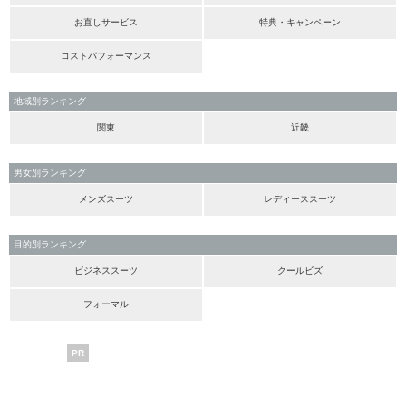
お直しサービス
特典・キャンペーン
コストパフォーマンス
地域別ランキング
関東
近畿
男女別ランキング
メンズスーツ
レディーススーツ
目的別ランキング
ビジネススーツ
クールビズ
フォーマル
PR