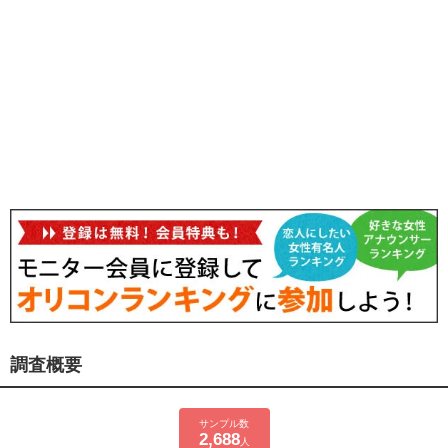
調査概要
サンプル数
2,688
人