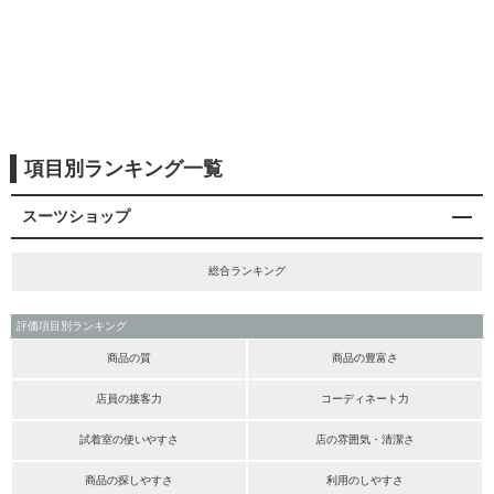
項目別ランキング一覧
スーツショップ
総合ランキング
評価項目別ランキング
商品の質
商品の豊富さ
店員の接客力
コーディネート力
試着室の使いやすさ
店の雰囲気・清潔さ
商品の探しやすさ
利用のしやすさ