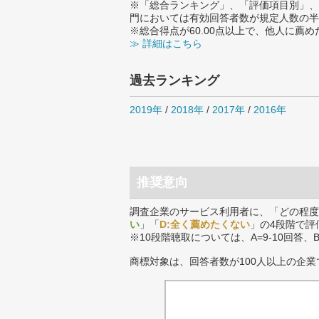
※「総合ランキング」、「評価項目別」、
門においては有効回答者数が規定人数の半
※総合得点が60.00点以上で、他人に
≫ 詳細はこちら
過去ランキング
2019年
/
2018年
/
2017年
/
2016年
推奨意向
調査企業のサービス利用者に、「どの程度
い
」「
D:全く薦めたくない
」の4段階で評
※10段階聴取については、A=9-10回答、
商標対象は、回答者数が100人以上の企業