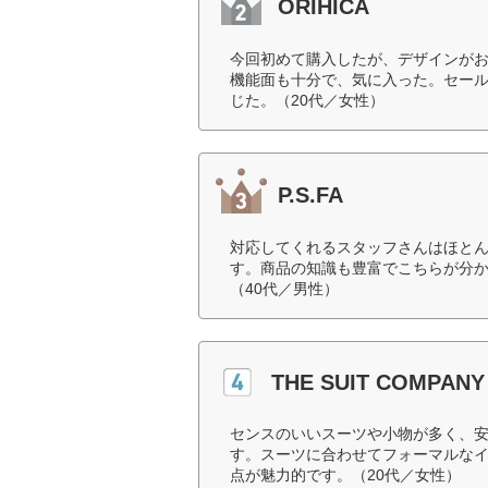
ORIHICA
今回初めて購入したが、デザインが
機能面も十分で、気に入った。セー
じた。（20代／女性）
P.S.FA
対応してくれるスタッフさんはほと
す。商品の知識も豊富でこちらが分
（40代／男性）
THE SUIT COMPANY
センスのいいスーツや小物が多く、
す。スーツに合わせてフォーマルな
点が魅力的です。（20代／女性）