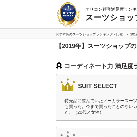
オリコン顧客満足度ランキ
スーツショッ
おすすめのスーツショップランキング・比較
20
【2019年】スーツショップ
コーディネート力 満足度
SUIT SELECT
特売品に並んでいたノーカラースー
も買った。今まで買ったことのない
た。（20代／女性）