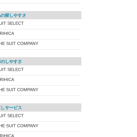
品の探しやすさ
UIT SELECT
RIHICA
HE SUIT COMPANY
用のしやすさ
UIT SELECT
RIHICA
HE SUIT COMPANY
直しサービス
UIT SELECT
HE SUIT COMPANY
RIHICA