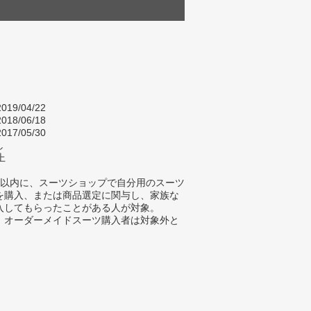
019/04/22
018/06/18
017/05/30
し
上
年以内に、スーツショップで自分用のスーツ
を購入、または商品選定に関与し、家族な
入してもらったことがある人が対象。
、オーダーメイドスーツ購入者は対象外と