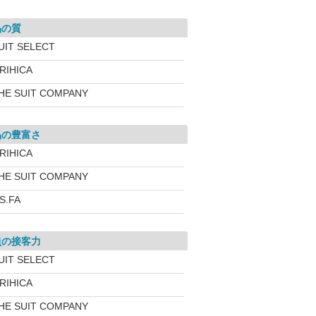
品の質
UIT SELECT
RIHICA
HE SUIT COMPANY
品の豊富さ
RIHICA
HE SUIT COMPANY
.S.FA
員の接客力
UIT SELECT
RIHICA
HE SUIT COMPANY