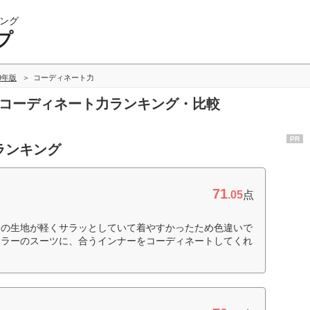
ング
プ
19年版
コーディネート力
のコーディネート力ランキング・比較
PR
ランキング
71
.05
点
ツの生地が軽くサラッとしていて着やすかったため色違いで
カラーのスーツに、合うインナーをコーディネートしてくれ