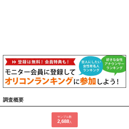
調査概要
サンプル数
2,688
人