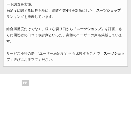
ート調査を実施。
満足度に関する回答を基に、調査企業
4
社を対象にした「
スーツショップ
」
ランキングを発表しています。
総合満足度だけでなく、様々な切り口から「
スーツショップ
」を評価。さ
らに回答者の口コミや評判といった、実際のユーザーの声も掲載していま
す。
サービス検討の際、“ユーザー満足度”からも比較することで「
スーツショッ
プ
」選びにお役立てください。
PR