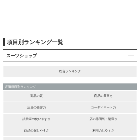
項目別ランキング一覧
スーツショップ
総合ランキング
評価項目別ランキング
商品の質
商品の豊富さ
店員の接客力
コーディネート力
試着室の使いやすさ
店の雰囲気・清潔さ
商品の探しやすさ
利用のしやすさ