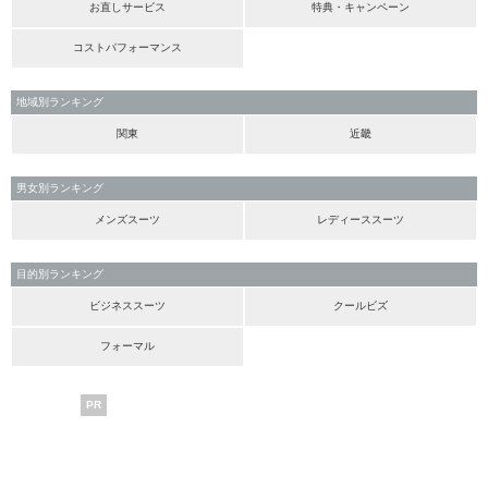
お直しサービス
特典・キャンペーン
コストパフォーマンス
地域別ランキング
関東
近畿
男女別ランキング
メンズスーツ
レディーススーツ
目的別ランキング
ビジネススーツ
クールビズ
フォーマル
PR