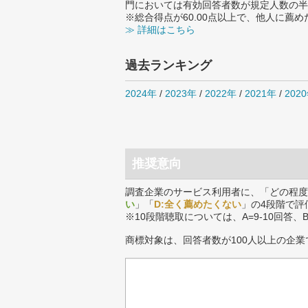
門においては有効回答者数が規定人数の半
※総合得点が60.00点以上で、他人に
≫ 詳細はこちら
過去ランキング
2024年
/
2023年
/
2022年
/
2021年
/
202
推奨意向
調査企業のサービス利用者に、「どの程度
い
」「
D:全く薦めたくない
」の4段階で評
※10段階聴取については、A=9-10回答、
商標対象は、回答者数が100人以上の企業