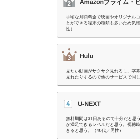
Amazonプライム・
手頃な月額料金で映画やオリジナル
とができる端末の種類も多いため気軽
性）
Hulu
見たい動画がサクサク見れるし、字
見れたりするので他のサービスで同じド
U-NEXT
無料期間は31日あるので十分だと思
が満足できるレベルだと思う。視聴
きると思う。（40代／男性）