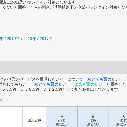
数以上の企業がランクイン対象となります。
薦めたくないと回答した人の割合が基準値以下の企業がランクイン対象とな
0年
/
2019年
/
2018年
/
2017年
その企業のサービスを推奨したいか」について「
A:とても薦めたい
」
価をしてもらい、「
A:とても薦めたい
」「
B:まあ薦めたい
」と回答した
B=6-8回答、C=3-5回答、D=1-2回答として割合を算出しております。
です。