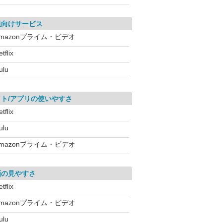
員向けサービス
mazonプライム・ビデオ
tflix
ulu
イト/アプリの使いやすさ
tflix
ulu
mazonプライム・ビデオ
画の見やすさ
tflix
mazonプライム・ビデオ
ulu