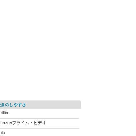
続きのしやすさ
tflix
mazonプライム・ビデオ
ulu