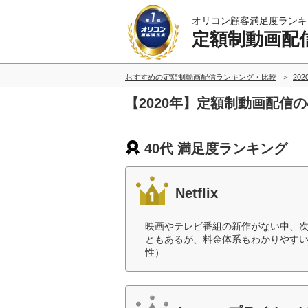
オリコン顧客満足度ランキ
定額制動画配
おすすめの定額制動画配信ランキング・比較
20
【2020年】定額制動画配信
40代 満足度ランキング
Netflix
映画やテレビ番組の新作がない中、
ともあるが、料金体系もわかりやすい
性）