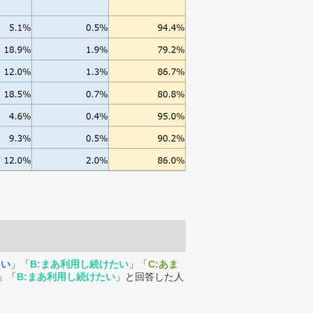
たい
」「
B:まあ利用し続けたい
」「
C:あま
」「
B:まあ利用し続けたい
」と回答した人