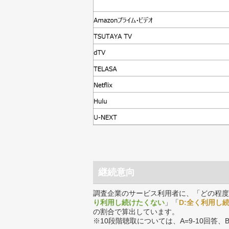
継続意向
調査企業のサービス利用者に、「どの程度
り利用し続けたくない
」「
D:全く利用し
の割合で算出しています。
※10段階聴取については、A=9-10回答、