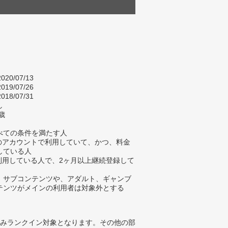
020/07/13
019/07/26
018/07/31
し
歳
べての条件を満たす人
身のアカウントで利用していて、かつ、料金
している人
在利用している人で、2ヶ月以上継続登録して
、サブコンテンツや、アダルト、ギャンブ
テンツがメインの利用者は対象外とする
みランクイン対象となります。その他の部