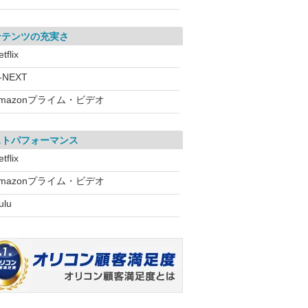
ンテンツの充実さ
tflix
-NEXT
mazonプライム・ビデオ
ストパフォーマンス
tflix
mazonプライム・ビデオ
ulu