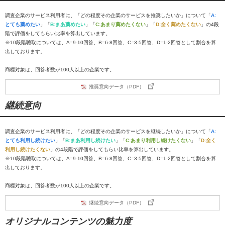
調査企業のサービス利用者に、「どの程度その企業のサービスを推奨したいか」について「
A:
とても薦めたい
」「
B:まあ薦めたい
」「
C:あまり薦めたくない
」「
D:全く薦めたくない
」の4段
階で評価をしてもらい比率を算出しています。
※10段階聴取については、A=9-10回答、B=6-8回答、C=3-5回答、D=1-2回答として割合を算
出しております。
商標対象は、回答者数が100人以上の企業です。
推奨意向データ（PDF）
継続意向
調査企業のサービス利用者に、「どの程度その企業のサービスを継続したいか」について「
A:
とても利用し続けたい
」「
B:まあ利用し続けたい
」「
C:あまり利用し続けたくない
」「
D:全く
利用し続けたくない
」の4段階で評価をしてもらい比率を算出しています。
※10段階聴取については、A=9-10回答、B=6-8回答、C=3-5回答、D=1-2回答として割合を算
出しております。
商標対象は、回答者数が100人以上の企業です。
継続意向データ（PDF）
オリジナルコンテンツの魅力度