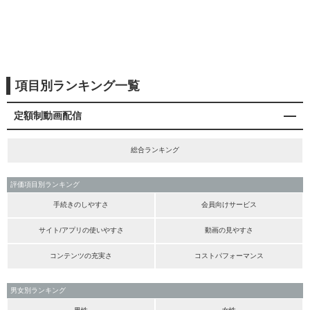
項目別ランキング一覧
定額制動画配信
総合ランキング
評価項目別ランキング
手続きのしやすさ
会員向けサービス
サイト/アプリの使いやすさ
動画の見やすさ
コンテンツの充実さ
コストパフォーマンス
男女別ランキング