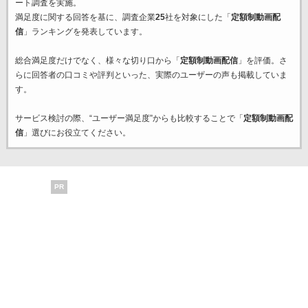
ート調査を実施。
満足度に関する回答を基に、調査企業
25
社を対象にした「
定額制動画配
信
」ランキングを発表しています。
総合満足度だけでなく、様々な切り口から「
定額制動画配信
」を評価。さ
らに回答者の口コミや評判といった、実際のユーザーの声も掲載していま
す。
サービス検討の際、“ユーザー満足度”からも比較することで「
定額制動画配
信
」選びにお役立てください。
PR