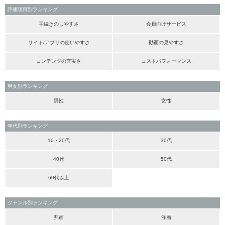
評価項目別ランキング
手続きのしやすさ
会員向けサービス
サイト/アプリの使いやすさ
動画の見やすさ
コンテンツの充実さ
コストパフォーマンス
男女別ランキング
男性
女性
年代別ランキング
10・20代
30代
40代
50代
60代以上
ジャンル別ランキング
邦画
洋画