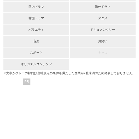
国内ドラマ
海外ドラマ
韓国ドラマ
アニメ
バラエティ
ドキュメンタリー
音楽
お笑い
スポーツ
キッズ
オリジナルコンテンツ
※文字がグレーの部門は当社規定の条件を満たした企業が2社未満のため発表しておりません。
PR