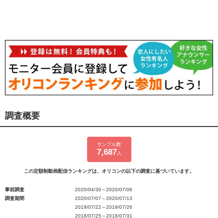
調査概要
サンプル数
7,687
人
この定額制動画配信ランキングは、オリコンの以下の調査に基づいています。
事前調査
2020/04/30～2020/07/06
調査期間
2020/07/07～2020/07/13
2019/07/22～2019/07/26
2018/07/25～2018/07/31