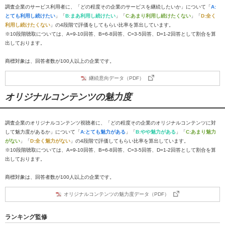
調査企業のサービス利用者に、「どの程度その企業のサービスを継続したいか」について「
A:
とても利用し続けたい
」「
B:まあ利用し続けたい
」「
C:あまり利用し続けたくない
」「
D:全く
利用し続けたくない
」の4段階で評価をしてもらい比率を算出しています。
※10段階聴取については、A=9-10回答、B=6-8回答、C=3-5回答、D=1-2回答として割合を算
出しております。
商標対象は、回答者数が100人以上の企業です。
継続意向データ（PDF）
オリジナルコンテンツの魅力度
調査企業のオリジナルコンテンツ視聴者に、「どの程度その企業のオリジナルコンテンツに対
して魅力度があるか」について「
A:とても魅力がある
」「
B:やや魅力がある
」「
C:あまり魅力
がない
」「
D:全く魅力がない
」の4段階で評価してもらい比率を算出しています。
※10段階聴取については、A=9-10回答、B=6-8回答、C=3-5回答、D=1-2回答として割合を算
出しております。
商標対象は、回答者数が100人以上の企業です。
オリジナルコンテンツの魅力度データ（PDF）
ランキング監修