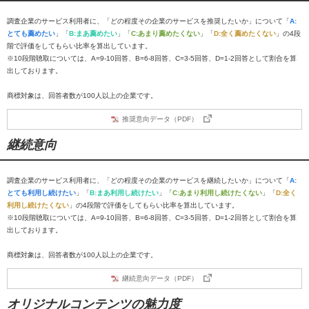
調査企業のサービス利用者に、「どの程度その企業のサービスを推奨したいか」について「
A:
とても薦めたい
」「
B:まあ薦めたい
」「
C:あまり薦めたくない
」「
D:全く薦めたくない
」の4段
階で評価をしてもらい比率を算出しています。
※10段階聴取については、A=9-10回答、B=6-8回答、C=3-5回答、D=1-2回答として割合を算
出しております。
商標対象は、回答者数が100人以上の企業です。
推奨意向データ（PDF）
継続意向
調査企業のサービス利用者に、「どの程度その企業のサービスを継続したいか」について「
A:
とても利用し続けたい
」「
B:まあ利用し続けたい
」「
C:あまり利用し続けたくない
」「
D:全く
利用し続けたくない
」の4段階で評価をしてもらい比率を算出しています。
※10段階聴取については、A=9-10回答、B=6-8回答、C=3-5回答、D=1-2回答として割合を算
出しております。
商標対象は、回答者数が100人以上の企業です。
継続意向データ（PDF）
オリジナルコンテンツの魅力度