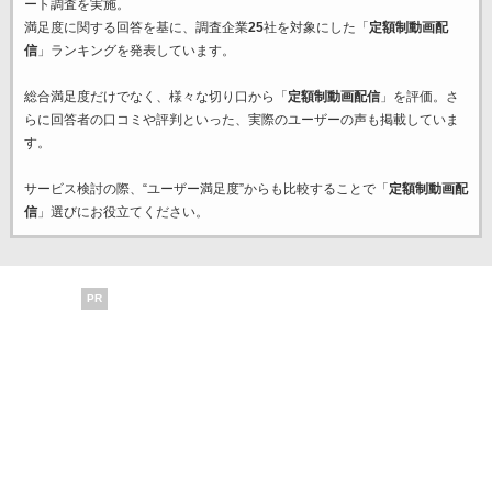
ート調査を実施。
満足度に関する回答を基に、調査企業
25
社を対象にした「
定額制動画配
信
」ランキングを発表しています。
総合満足度だけでなく、様々な切り口から「
定額制動画配信
」を評価。さ
らに回答者の口コミや評判といった、実際のユーザーの声も掲載していま
す。
サービス検討の際、“ユーザー満足度”からも比較することで「
定額制動画配
信
」選びにお役立てください。
PR