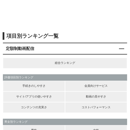
項目別ランキング一覧
定額制動画配信
総合ランキング
評価項目別ランキング
手続きのしやすさ
会員向けサービス
サイト/アプリの使いやすさ
動画の見やすさ
コンテンツの充実さ
コストパフォーマンス
男女別ランキング