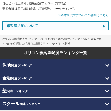
災担当）付上席科学技術政策フェロー（非常勤）
研究分野は応用統計解析、品質管理、マーケティング。
≫鈴木研究室についての詳細はこちら
顧客満足度について
オリコン顧客満足度ランキング
おすすめの海外旅行保険ランキング・比較
2013年版
海外旅行保険の加入窓口の豊富さランキング・口コミ情報
オリコン顧客満足度
ランキング一覧
保険
関連ランキング
金融
関連ランキング
塾
関連ランキング
スクール
関連ランキング