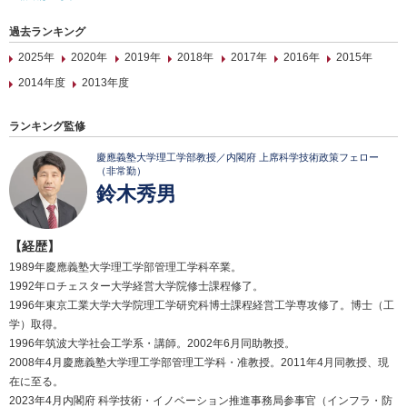
過去ランキング
2025年
2020年
2019年
2018年
2017年
2016年
2015年
2014年度
2013年度
ランキング監修
慶應義塾大学理工学部教授／内閣府 上席科学技術政策フェロー
（非常勤）
鈴木秀男
【経歴】
1989年慶應義塾大学理工学部管理工学科卒業。
1992年ロチェスター大学経営大学院修士課程修了。
1996年東京工業大学大学院理工学研究科博士課程経営工学専攻修了。博士（工
学）取得。
1996年筑波大学社会工学系・講師。2002年6月同助教授。
2008年4月慶應義塾大学理工学部管理工学科・准教授。2011年4月同教授、現
在に至る。
2023年4月内閣府 科学技術・イノベーション推進事務局参事官（インフラ・防