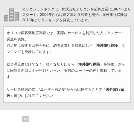
オリコンランキングは、株式会社オリコンを前身企業に1967年より
スタート。2006年からは顧客満足度調査を開始。海外旅行保険は、
2013年よりランキングを発表しています。
オリコン顧客満足度調査では、実際にサービスを利用した
人にアンケート
調査を実施。
満足度に関する回答を基に、調査企業
社を対象にした「
海外旅行保険
」ラ
ンキングを発表しています。
総合満足度だけでなく、様々な切り口から「
海外旅行保険
」を評価。さら
に回答者の口コミや評判といった、実際のユーザーの声も掲載していま
す。
サービス検討の際、“ユーザー満足度”からも比較することで「
海外旅行保
険
」選びにお役立てください。
PR