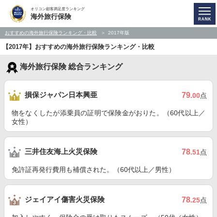
オリコン顧客満足度ランキング
海外旅行保険
おすすめの海外旅行保険ランキング・比較
2017年版
【2017年】おすすめの海外旅行保険ランキング・比較
海外旅行保険 総合ランキング
損保ジャパン日本興亜
79
.00
点
物をなくしたが添乗員の証明で保険金がおりた。（60代以上／
女性）
三井住友海上火災保険
78
.51
点
免許証再発行費用も補償された。（60代以上／男性）
ジェイアイ傷害火災保険
78
.25
点