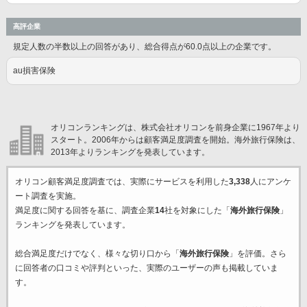
高評企業
規定人数の半数以上の回答があり、総合得点が60.0点以上の企業です。
au損害保険
オリコンランキングは、株式会社オリコンを前身企業に1967年より
スタート。2006年からは顧客満足度調査を開始。海外旅行保険は、
2013年よりランキングを発表しています。
オリコン顧客満足度調査では、実際にサービスを利用した
3,338
人にアンケ
ート調査を実施。
満足度に関する回答を基に、調査企業
14
社を対象にした「
海外旅行保険
」
ランキングを発表しています。
総合満足度だけでなく、様々な切り口から「
海外旅行保険
」を評価。さら
に回答者の口コミや評判といった、実際のユーザーの声も掲載していま
す。