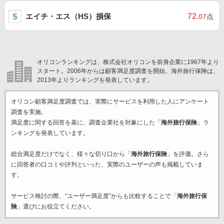
エイチ・エス（HS）損保
72
.07
点
オリコンランキングは、株式会社オリコンを前身企業に1967年より
スタート。2006年からは顧客満足度調査を開始。海外旅行保険は、
2013年よりランキングを発表しています。
オリコン顧客満足度調査では、実際にサービスを利用した
人にアンケート
調査を実施。
満足度に関する回答を基に、調査企業
社を対象にした「
海外旅行保険
」ラ
ンキングを発表しています。
総合満足度だけでなく、様々な切り口から「
海外旅行保険
」を評価。さら
に回答者の口コミや評判といった、実際のユーザーの声も掲載していま
す。
サービス検討の際、“ユーザー満足度”からも比較することで「
海外旅行保
険
」選びにお役立てください。