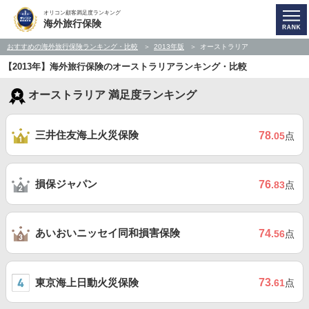
オリコン顧客満足度ランキング
海外旅行保険
おすすめの海外旅行保険ランキング・比較
2013年版
オーストラリア
【2013年】海外旅行保険のオーストラリアランキング・比較
オーストラリア 満足度ランキング
三井住友海上火災保険
78
.05
点
損保ジャパン
76
.83
点
あいおいニッセイ同和損害保険
74
.56
点
東京海上日動火災保険
73
.61
点