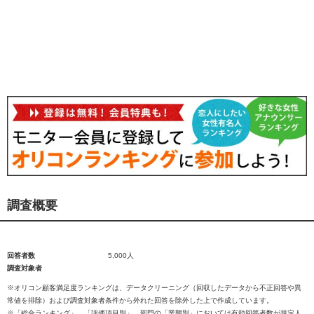
調査概要
回答者数
5,000人
調査対象者
※オリコン顧客満足度ランキングは、データクリーニング（回収したデータから不正回答や異
常値を排除）および調査対象者条件から外れた回答を除外した上で作成しています。
※「総合ランキング」、「評価項目別」、部門の「業態別」においては有効回答者数が規定人