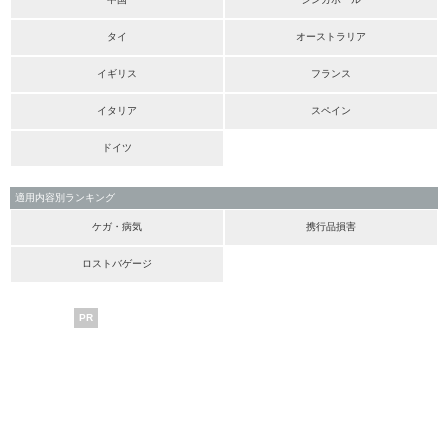
タイ
オーストラリア
イギリス
フランス
イタリア
スペイン
ドイツ
適用内容別ランキング
ケガ・病気
携行品損害
ロストバゲージ
PR