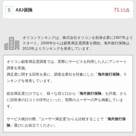
AIU保険
71
.11
点
オリコンランキングは、株式会社オリコンを前身企業に1967年より
スタート。2006年からは顧客満足度調査を開始。海外旅行保険は、
2013年よりランキングを発表しています。
オリコン顧客満足度調査では、実際にサービスを利用した
人にアンケート
調査を実施。
満足度に関する回答を基に、調査企業
社を対象にした「
海外旅行保険
」ラ
ンキングを発表しています。
総合満足度だけでなく、様々な切り口から「
海外旅行保険
」を評価。さら
に回答者の口コミや評判といった、実際のユーザーの声も掲載していま
す。
サービス検討の際、“ユーザー満足度”からも比較することで「
海外旅行保
険
」選びにお役立てください。