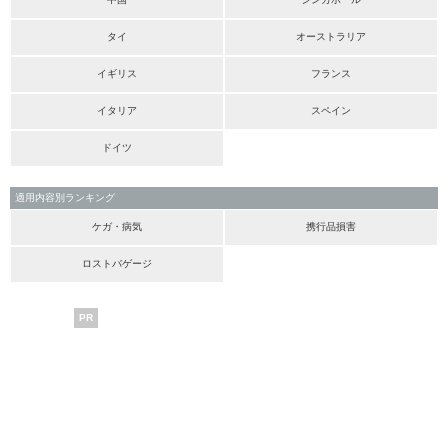
タイ
オーストラリア
イギリス
フランス
イタリア
スペイン
ドイツ
適用内容別ランキング
ケガ・病気
携行品損害
ロストバゲージ
PR