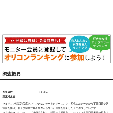
調査概要
回答者数
5,000人
調査対象者
※オリコン顧客満足度ランキングは、データクリーニング（回収したデータから不正回答や異
常値を排除）および調査対象者条件から外れた回答を除外した上で作成しています。
※「総合ランキング」、「評価項目別」、部門の「業態別」においては有効回答者数が規定人