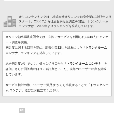
オリコンランキングは、株式会社オリコンを前身企業に1967年より
スタート。2006年からは顧客満足度調査を開始。トランクルーム
コンテナは、2009年よりランキングを発表しています。
オリコン顧客満足度調査では、実際にサービスを利用した
1,944
人にアンケ
ート調査を実施。
満足度に関する回答を基に、調査企業
12
社を対象にした「
トランクルーム
コンテナ
」ランキングを発表しています。
総合満足度だけでなく、様々な切り口から「
トランクルーム コンテナ
」を
評価。さらに回答者の口コミや評判といった、実際のユーザーの声も掲載
しています。
サービス検討の際、“ユーザー満足度”からも比較することで「
トランクルー
ム コンテナ
」選びにお役立てください。
PR