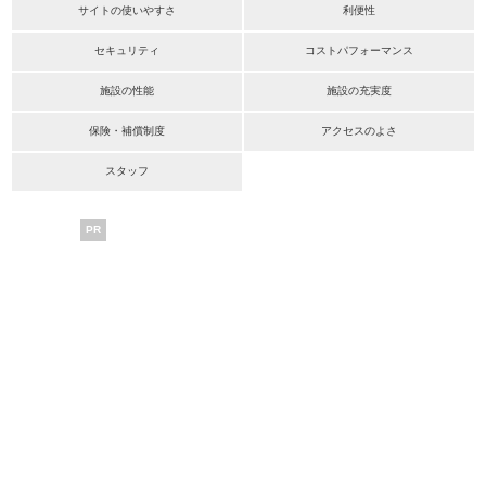
サイトの使いやすさ
利便性
セキュリティ
コストパフォーマンス
施設の性能
施設の充実度
保険・補償制度
アクセスのよさ
スタッフ
PR