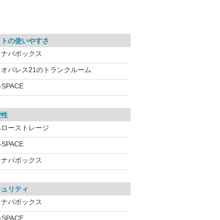
イトの使いやすさ
イナバボックス
レオパレス21のトランクルーム
-SPACE
便性
ハローストレージ
-SPACE
イナバボックス
キュリティ
イナバボックス
-SPACE