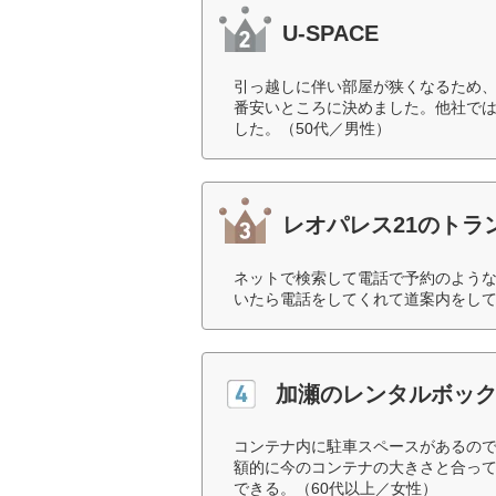
U-SPACE
引っ越しに伴い部屋が狭くなるため
番安いところに決めました。他社で
した。（50代／男性）
レオパレス21のトラ
ネットで検索して電話で予約のよう
いたら電話をしてくれて道案内をして
加瀬のレンタルボッ
コンテナ内に駐車スペースがあるの
額的に今のコンテナの大きさと合っ
できる。（60代以上／女性）