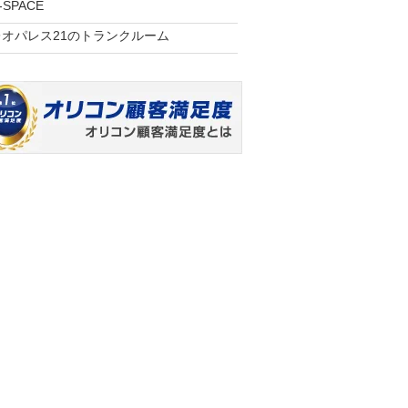
-SPACE
レオパレス21のトランクルーム