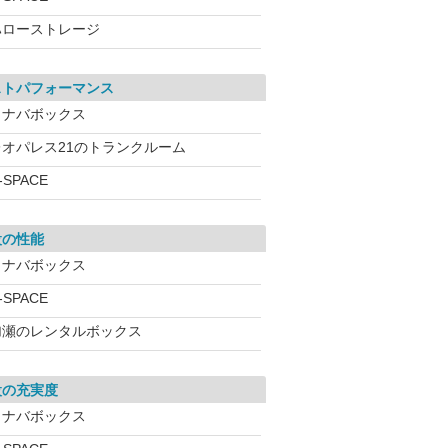
ハローストレージ
ストパフォーマンス
イナバボックス
レオパレス21のトランクルーム
-SPACE
設の性能
イナバボックス
-SPACE
加瀬のレンタルボックス
設の充実度
イナバボックス