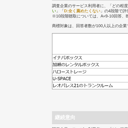
調査企業のサービス利用者に、「どの程度
い
」「
D:全く薦めたくない
」の4段階で評
※10段階聴取については、A=9-10回答、
商標対象は、回答者数が100人以上の企業
継続意向