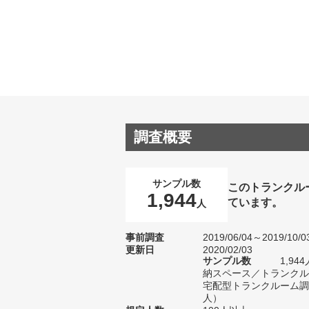
調査概要
サンプル数
このトランクル
1,944
ています。
人
事前調査
2019/06/04～2019/10/0
更新日
2020/02/03
サンプル数
1,9
納スペース／トランクル
宅配型トランクルーム調査
人）