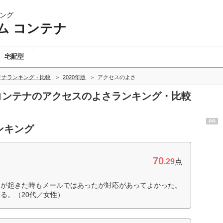
ング
ム コンテナ
宅配型
テナランキング・比較
2020年版
アクセスのよさ
 コンテナのアクセスのよさランキング・比較
PR
ンキング
70
.29
点
題が起きた時もメールではあったが対応があってよかった。
る。（20代／女性）