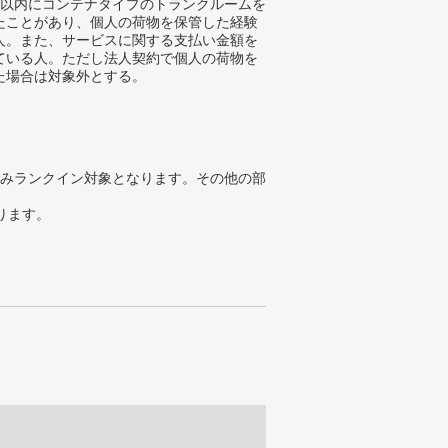
年以内にコンテナタイプのトランクルームを
たことがあり、個人の荷物を保管した経験
人。また、サービスに関する支払い金額を
ている人。ただし法人契約で個人の荷物を
た場合は対象外とする。
みランクイン対象となります。その他の部
ります。