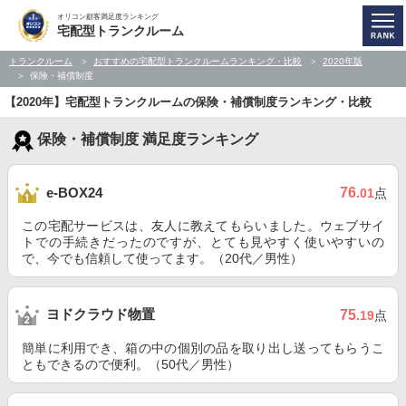
オリコン顧客満足度ランキング
宅配型トランクルーム
トランクルーム
おすすめの宅配型トランクルームランキング・比較
2020年版
保険・補償制度
【2020年】宅配型トランクルームの保険・補償制度ランキング・比較
保険・補償制度 満足度ランキング
76
e-BOX24
.01
点
この宅配サービスは、友人に教えてもらいました。ウェブサイ
トでの手続きだったのですが、とても見やすく使いやすいの
で、今でも信頼して使ってます。（20代／男性）
ヨドクラウド物置
75
.19
点
簡単に利用でき、箱の中の個別の品を取り出し送ってもらうこ
ともできるので便利。（50代／男性）