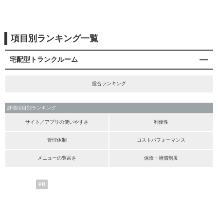
項目別ランキング一覧
宅配型トランクルーム
総合ランキング
評価項目別ランキング
サイト／アプリの使いやすさ
利便性
管理体制
コストパフォーマンス
メニューの豊富さ
保険・補償制度
PR