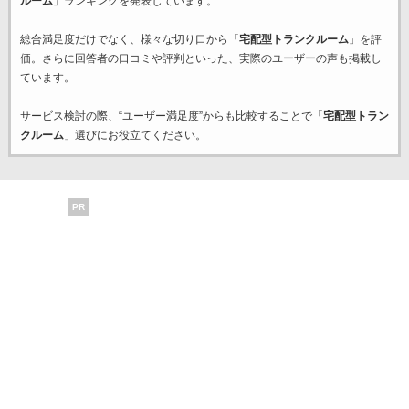
ルーム
」ランキングを発表しています。
総合満足度だけでなく、様々な切り口から「
宅配型トランクルーム
」を評
価。さらに回答者の口コミや評判といった、実際のユーザーの声も掲載し
ています。
サービス検討の際、“ユーザー満足度”からも比較することで「
宅配型トラン
クルーム
」選びにお役立てください。
PR