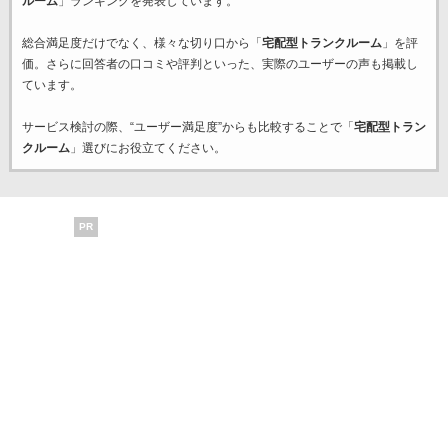
ルーム
」ランキングを発表しています。
総合満足度だけでなく、様々な切り口から「
宅配型トランクルーム
」を評
価。さらに回答者の口コミや評判といった、実際のユーザーの声も掲載し
ています。
サービス検討の際、“ユーザー満足度”からも比較することで「
宅配型トラン
クルーム
」選びにお役立てください。
PR