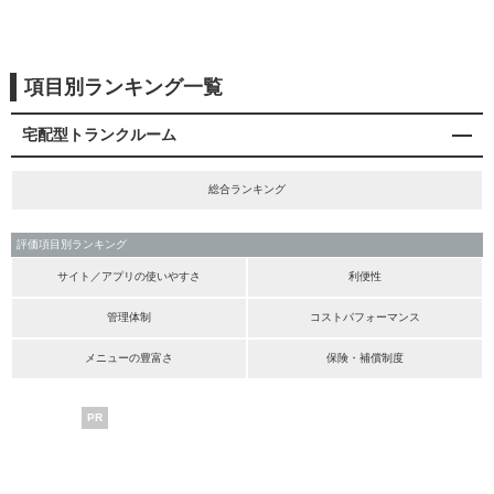
項目別ランキング一覧
宅配型トランクルーム
総合ランキング
評価項目別ランキング
サイト／アプリの使いやすさ
利便性
管理体制
コストパフォーマンス
メニューの豊富さ
保険・補償制度
PR