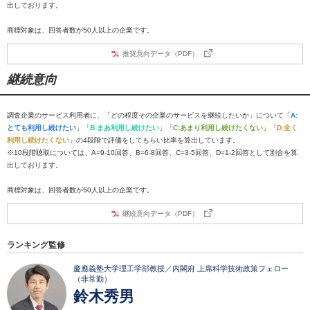
出しております。
商標対象は、回答者数が50人以上の企業です。
推奨意向データ（PDF）
継続意向
調査企業のサービス利用者に、「どの程度その企業のサービスを継続したいか」について「
A:
とても利用し続けたい
」「
B:まあ利用し続けたい
」「
C:あまり利用し続けたくない
」「
D:全く
利用し続けたくない
」の4段階で評価をしてもらい比率を算出しています。
※10段階聴取については、A=9-10回答、B=6-8回答、C=3-5回答、D=1-2回答として割合を算
出しております。
商標対象は、回答者数が50人以上の企業です。
継続意向データ（PDF）
ランキング監修
慶應義塾大学理工学部教授／内閣府 上席科学技術政策フェロー
（非常勤）
鈴木秀男