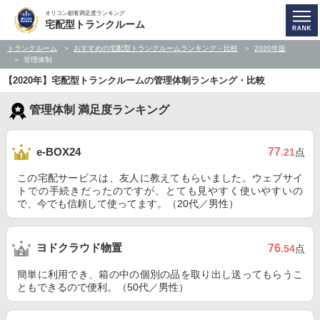
オリコン顧客満足度ランキング
宅配型トランクルーム
トランクルーム
おすすめの宅配型トランクルームランキング・比較
2020年版
管理体制
【2020年】宅配型トランクルームの管理体制ランキング・比較
管理体制 満足度ランキング
77
e-BOX24
.21
点
この宅配サービスは、友人に教えてもらいました。ウェブサイ
トでの手続きだったのですが、とても見やすく使いやすいの
で、今でも信頼して使ってます。（20代／男性）
ヨドクラウド物置
76
.54
点
簡単に利用でき、箱の中の個別の品を取り出し送ってもらうこ
ともできるので便利。（50代／男性）