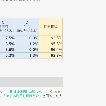
たい
」「
B:まあ利用し続けたい
」「
C:あま
」「
B:まあ利用し続けたい
」と回答した人