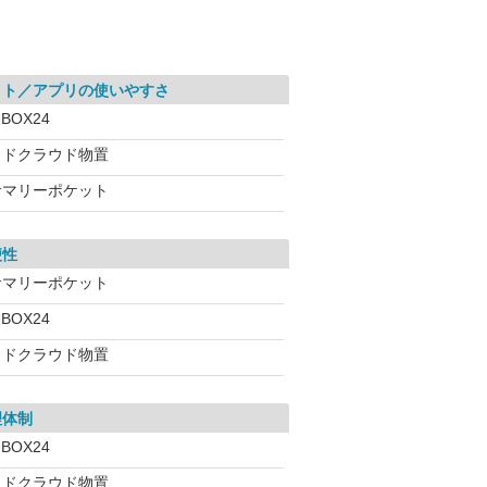
イト／アプリの使いやすさ
-BOX24
ヨドクラウド物置
サマリーポケット
便性
サマリーポケット
-BOX24
ヨドクラウド物置
理体制
-BOX24
ヨドクラウド物置