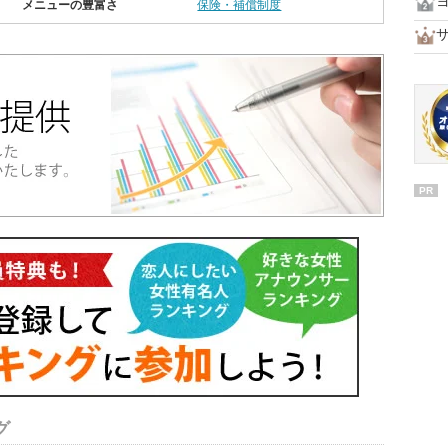
メニューの豊富さ
保険・補償制度
PR
グ