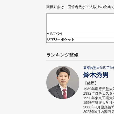
商標対象は、回答者数が50人以上の企業
ランキング監修
慶應義塾大学理工学
鈴木秀男
【経歴】
1989年慶應義塾
1992年ロチェス
1996年東京工業
1996年筑波大学
2008年4月慶應
2023年4月内閣