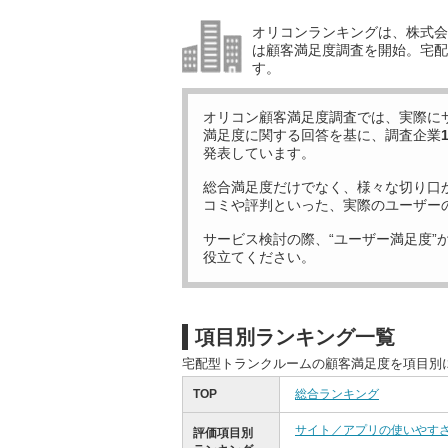
オリコンランキングは、株式会社
は顧客満足度調査を開始。宅配
す。
オリコン顧客満足度調査では、実際に
満足度に関する回答を基に、調査企業
発表しています。
総合満足度だけでなく、様々な切り口
コミや評判といった、実際のユーザー
サービス検討の際、“ユーザー満足度”
役立てください。
項目別ランキング一覧
宅配型トランクルームの顧客満足度を項目別
TOP
総合ランキング
サイト／アプリの使いやす
評価項目別