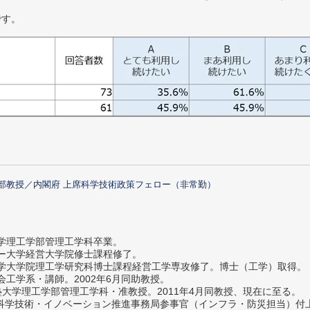
です。
部教授／内閣府 上席科学技術政策フェロー（非常勤）
大学理工学部管理工学科卒業。
ター大学経営大学院修士課程修了。
大学大学院理工学研究科博士課程経営工学専攻修了。博士（工学）取得。
社会工学系・講師。2002年6月同助教授。
義塾大学理工学部管理工学科・准教授。2011年4月同教授、現在に至る。
府 科学技術・イノベーション推進事務局参事官（インフラ・防災担当）