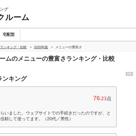
ング
クルーム
宅配型
ランキング・比較
2020年版
メニューの豊富さ
ルームのメニューの豊富さランキング・比較
PR
ランキング
76
.23
点
もらいました。ウェブサイトでの手続きだったのですが、と
信頼して使ってます。（20代／男性）