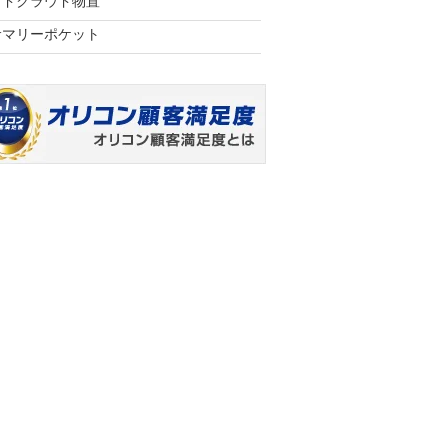
ヨドクラウド物置
サマリーポケット