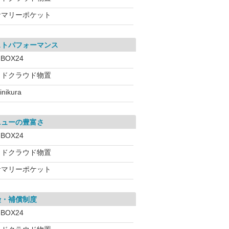
サマリーポケット
ストパフォーマンス
-BOX24
ヨドクラウド物置
inikura
ニューの豊富さ
-BOX24
ヨドクラウド物置
サマリーポケット
険・補償制度
-BOX24