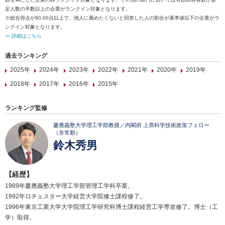
定人数の半数以上の企業がランクイン対象となります。
※総合得点が60.00点以上で、他人に薦めたくないと回答した人の割合が基準値以下の企業がラ
ンクイン対象となります。
≫ 詳細はこちら
過去ランキング
2025年
2024年
2023年
2022年
2021年
2020年
2019年
2018年
2017年
2016年
2015年
ランキング監修
慶應義塾大学理工学部教授／内閣府 上席科学技術政策フェロー
（非常勤）
鈴木秀男
【経歴】
1989年慶應義塾大学理工学部管理工学科卒業。
1992年ロチェスター大学経営大学院修士課程修了。
1996年東京工業大学大学院理工学研究科博士課程経営工学専攻修了。博士（工
学）取得。