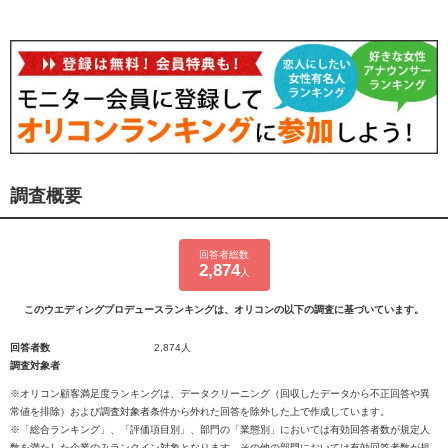
調査概要
回答者総数
2,874
人
このウエディングプロデュースランキングは、オリコンの以下の調査に基づいています。
回答者数
2,874人
調査対象者
※オリコン顧客満足度ランキングは、データクリーニング（回収したデータから不正回答や異
常値を排除）および調査対象者条件から外れた回答を除外した上で作成しています。
※「総合ランキング」、「評価項目別」、部門の「業態別」においては有効回答者数が規定人
数を満たした企業のみランクイン対象となります。その他の部門においては有効回答者数が規