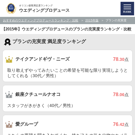
オリコン顧客満足度ランキング
ウエディングプロデュース
おすすめのウエディングプロデュースランキング・比較
2015年版
プランの充実度
【2015年】ウエディングプロデュースのプランの充実度ランキング・比較
プランの充実度 満足度ランキング
テイクアンドギヴ・ニーズ
78
.30
点
取り敢えずやってみたいことの希望を可能な限り実現しようと
してくれる（30代／男性）
銀座クチュールナオコ
78
.06
点
スタッフがきがきく（40代／男性）
愛グループ
76
.42
点