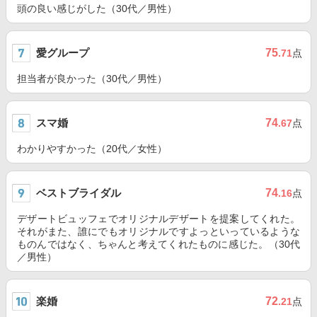
頭の良い感じがした（30代／男性）
愛グループ
75
.71
点
担当者が良かった（30代／男性）
スマ婚
74
.67
点
わかりやすかった（20代／女性）
ベストブライダル
74
.16
点
デザートビュッフェでオリジナルデザートを提案してくれた。
それがまた、誰にでもオリジナルですよっといっているような
ものんではなく、ちゃんと考えてくれたものに感じた。（30代
／男性）
楽婚
72
.21
点