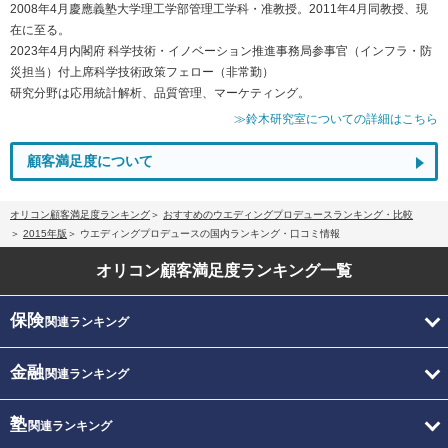
2008年4月慶應義塾大学理工学部管理工学科・准教授。2011年4月同教授、現
在に至る。
2023年4月内閣府 科学技術・イノベーション推進事務局参事官（インフラ・防
災担当）付上席科学技術政策フェロー（非常勤）
研究分野は応用統計解析、品質管理、マーケティング。
≫鈴木研究室についての詳細はこちら
顧客満足度について
オリコン顧客満足度ランキング
おすすめのウエディングプロデュースランキング・比較
2015年版
ウエディングプロデュースの国内ランキング・口コミ情報
オリコン顧客満足度
ランキング一覧
保険
関連ランキング
金融
関連ランキング
塾
関連ランキング