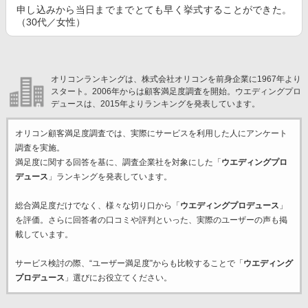
申し込みから当日までまでとても早く挙式することができた。
（30代／女性）
オリコンランキングは、株式会社オリコンを前身企業に1967年より
スタート。2006年からは顧客満足度調査を開始。ウエディングプロ
デュースは、2015年よりランキングを発表しています。
オリコン顧客満足度調査では、実際にサービスを利用した
人にアンケート
調査を実施。
満足度に関する回答を基に、調査企業
社を対象にした「
ウエディングプロ
デュース
」ランキングを発表しています。
総合満足度だけでなく、様々な切り口から「
ウエディングプロデュース
」
を評価。さらに回答者の口コミや評判といった、実際のユーザーの声も掲
載しています。
サービス検討の際、“ユーザー満足度”からも比較することで「
ウエディング
プロデュース
」選びにお役立てください。