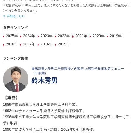
※総合得点が60.00点以上で、他人に薦めたくないと回答した人の割合が基準値以下の企業がラ
ンクイン対象となります。
≫ 詳細はこちら
過去ランキング
2025年
2024年
2023年
2022年
2021年
2020年
2019年
2018年
2017年
2016年
2015年
ランキング監修
慶應義塾大学理工学部教授／内閣府 上席科学技術政策フェロー
（非常勤）
鈴木秀男
【経歴】
1989年慶應義塾大学理工学部管理工学科卒業。
1992年ロチェスター大学経営大学院修士課程修了。
1996年東京工業大学大学院理工学研究科博士課程経営工学専攻修了。博士（工
学）取得。
1996年筑波大学社会工学系・講師。2002年6月同助教授。