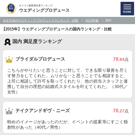
オリコン顧客満足度ランキング
ウエディングプロデュース
おすすめのウエディングプロデュースランキング・比較
2015年版
国内
【2015年】ウエディングプロデュースの国内ランキング・比較
国内 満足度ランキング
ブライダルプロデュース
79
.84
点
こちらがやりたいと思うことに対して、できる限り最善を尽く
す努力をしてくれた。ムリかな‥と思うことでも相談すると、
上司に相談して許可を取ってくれたり、他の担当スタッフと連
携して自分の理想の結婚式スタイルを叶えてくれた。（30代／
女性）
テイクアンドギヴ・ニーズ
78
.27
点
軽めのイメージがあったのだが、イベントの提案等にすごく独
創性があった（40代／男性）