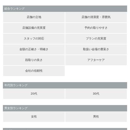
総合ランキング
店舗の立地
店舗の清潔度・雰囲気
店舗設備の充実度
予約の取りやすさ
スタッフの対応
プランの充実度
金額の正確さ・明確さ
取扱い会場の豊富さ
段取りの良さ
アフターケア
会社の信頼性
年代別ランキング
20代
30代
男女別ランキング
女性
男性