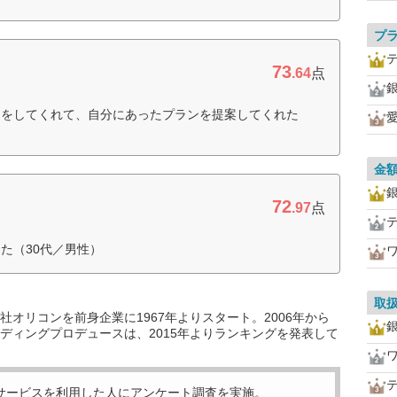
プ
73
.64
点
スをしてくれて、自分にあったプランを提案してくれた
金
72
.97
点
た（30代／男性）
取
オリコンを前身企業に1967年よりスタート。2006年から
ディングプロデュースは、2015年よりランキングを発表して
サービスを利用した
人にアンケート調査を実施。