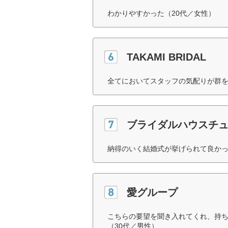
わかりやすかった（20代／女性）
TAKAMI BRIDAL
全てにおいてスタッフの気配りが群を
ブライダルハウスチ
納得のいく結婚式が挙げられて良かっ
愛グループ
こちらの要望を聞き入れてくれ、持
（30代／男性）