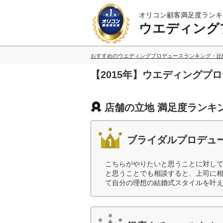
オリコン顧客満足度ランキ
ウエディング
おすすめのウエディングプロデュースランキング・比
【2015年】ウエディングプ
店舗の立地 満足度ランキ
ブライダルプロデュ
こちらがやりたいと思うことに対し
と思うことでも相談すると、上司に
て自分の理想の結婚式スタイルを叶え