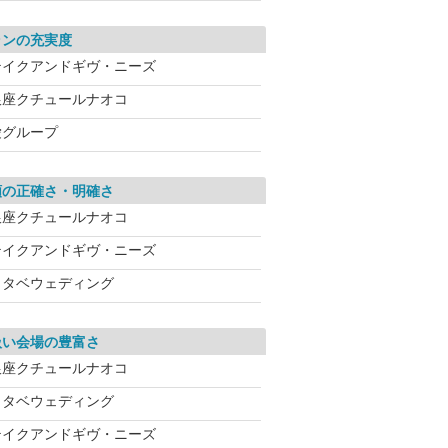
ランの充実度
テイクアンドギヴ・ニーズ
銀座クチュールナオコ
愛グループ
額の正確さ・明確さ
銀座クチュールナオコ
テイクアンドギヴ・ニーズ
ワタベウェディング
扱い会場の豊富さ
銀座クチュールナオコ
ワタベウェディング
テイクアンドギヴ・ニーズ