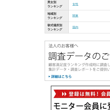
男女別
女性
ランキング
地域別
関東
ランキング
挙式場所別
国内
ランキング