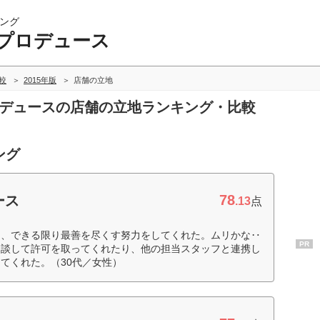
ング
プロデュース
較
2015年版
店舗の立地
ロデュースの店舗の立地ランキング・比較
ング
78
ース
.13
点
て、できる限り最善を尽くす努力をしてくれた。ムリかな‥
PR
相談して許可を取ってくれたり、他の担当スタッフと連携し
てくれた。（30代／女性）