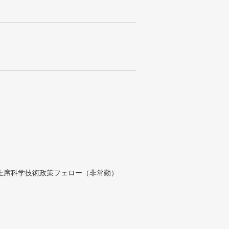
付上席科学技術政策フェロー（非常勤）