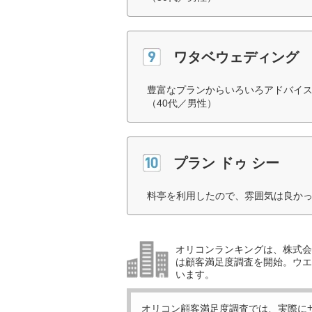
ワタベウェディング
豊富なプランからいろいろアドバイ
（40代／男性）
プラン ドゥ シー
料亭を利用したので、雰囲気は良かっ
オリコンランキングは、株式会社
は顧客満足度調査を開始。ウエ
います。
オリコン顧客満足度調査では、実際に