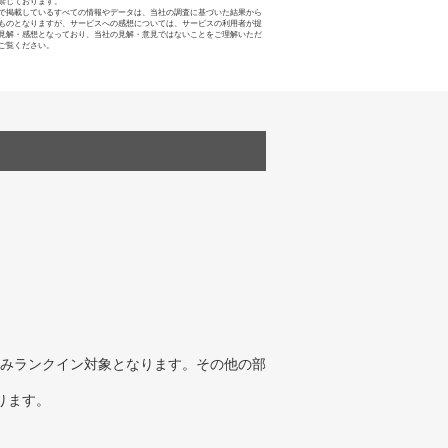
禁じております。
で掲載しているすべての情報やデータは、当社の調査に基づいた結果から
ものとなりますが、サービスへの感想については、サービスの利用者が提
見解・感想となっており、当社の見解・意見ではないことをご理解いただ
ご覧ください。
みランクイン対象となります。その他の部
ります。