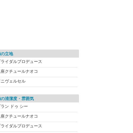
舗の立地
ブライダルプロデュース
銀座クチュールナオコ
アニヴェルセル
舗の清潔度・雰囲気
ラン ドゥ シー
銀座クチュールナオコ
ブライダルプロデュース