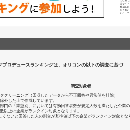
とは固く
当サイト
作成した
出された
いた上で
グプロデュースランキングは、オリコンの以下の調査に基づ
調査対象者
タクリーニング（回収したデータから不正回答や異常値を排除）
除外した上で作成しています。
部門の「業態別」においては有効回答者数が規定人数を満たした企業の
数以上の企業がランクイン対象となります。
薦めたくないと回答した人の割合が基準値以下の企業がランクイン対象とな