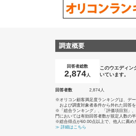
調査概要
回答者総数
このウエディン
2,874
いています。
人
回答者数
2,874人
※オリコン顧客満足度ランキングは、デー
および調査対象者条件から外れた回答を
※「総合ランキング」、「評価項目別」、
門においては有効回答者数が規定人数の半
※総合得点が60.00点以上で、他人に
≫ 詳細はこちら