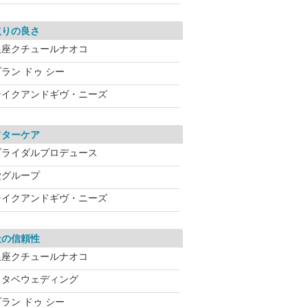
取りの良さ
銀座クチュールナオコ
ラン ドゥ シー
テイクアンドギヴ・ニーズ
フターケア
ブライダルプロデュース
愛グループ
テイクアンドギヴ・ニーズ
社の信頼性
銀座クチュールナオコ
ワタベウェディング
ラン ドゥ シー