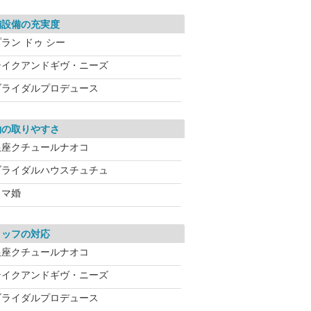
舗設備の充実度
ラン ドゥ シー
テイクアンドギヴ・ニーズ
ブライダルプロデュース
約の取りやすさ
銀座クチュールナオコ
ブライダルハウスチュチュ
スマ婚
タッフの対応
銀座クチュールナオコ
テイクアンドギヴ・ニーズ
ブライダルプロデュース