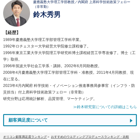
慶應義塾大学理工学部教授／内閣府 上席科学技術政策フェロー
（非常勤）
鈴木秀男
【経歴】
1989年慶應義塾大学理工学部管理工学科卒業。
1992年ロチェスター大学経営大学院修士課程修了。
1996年東京工業大学大学院理工学研究科博士課程経営工学専攻修了。博士（工
学）取得。
1996年筑波大学社会工学系・講師。2002年6月同助教授。
2008年4月慶應義塾大学理工学部管理工学科・准教授。2011年4月同教授、現
在に至る。
2023年4月内閣府 科学技術・イノベーション推進事務局参事官（インフラ・防
災担当）付上席科学技術政策フェロー（非常勤）
研究分野は応用統計解析、品質管理、マーケティング。
≫鈴木研究室についての詳細はこちら
顧客満足度について
オリコン顧客満足度ランキング
おすすめのウエディングプロデュースランキング・比較