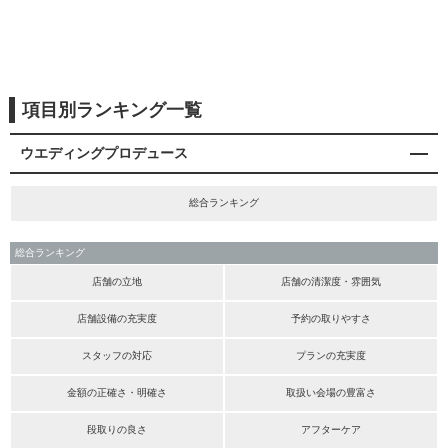
項目別ランキング一覧
ウエディングプロデュース
総合ランキング
総合ランキング
店舗の立地
店舗の清潔度・雰囲気
店舗設備の充実度
予約の取りやすさ
スタッフの対応
プランの充実度
金額の正確さ・明確さ
取扱い会場の豊富さ
段取りの良さ
アフターケア