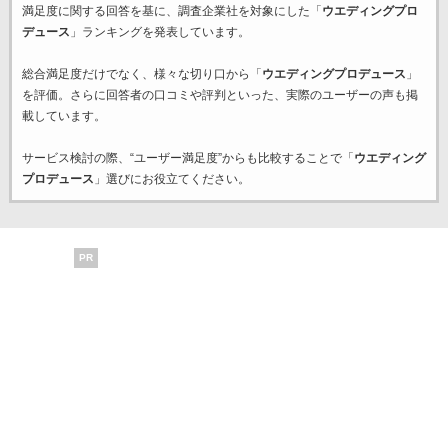
満足度に関する回答を基に、調査企業
社を対象にした「
ウエディングプロ
デュース
」ランキングを発表しています。
総合満足度だけでなく、様々な切り口から「
ウエディングプロデュース
」
を評価。さらに回答者の口コミや評判といった、実際のユーザーの声も掲
載しています。
サービス検討の際、“ユーザー満足度”からも比較することで「
ウエディング
プロデュース
」選びにお役立てください。
PR