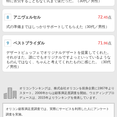
特に苦労することもなく式まで楽だった。（30代／男性）
アニヴェルセル
72
.45
点
式の準備まではしっかりサポートしてもらえた（30代／男性）
ベストブライダル
71
.96
点
デザートビュッフェでオリジナルデザートを提案してくれた。
それがまた、誰にでもオリジナルですよっといっているような
ものんではなく、ちゃんと考えてくれたものに感じた。（30代
／男性）
オリコンランキングは、株式会社オリコンを前身企業に1967年より
スタート。2006年からは顧客満足度調査を開始。ウエディングプロ
デュースは、2015年よりランキングを発表しています。
オリコン顧客満足度調査では、実際にサービスを利用した
人にアンケート
調査を実施。