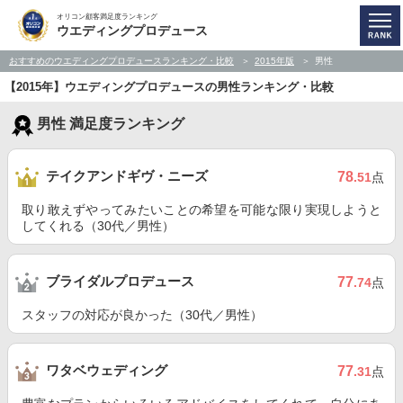
オリコン顧客満足度ランキング
ウエディングプロデュース
おすすめのウエディングプロデュースランキング・比較
2015年版
男性
【2015年】ウエディングプロデュースの男性ランキング・比較
男性 満足度ランキング
テイクアンドギヴ・ニーズ
78
.51
点
取り敢えずやってみたいことの希望を可能な限り実現しようと
してくれる（30代／男性）
ブライダルプロデュース
77
.74
点
スタッフの対応が良かった（30代／男性）
ワタベウェディング
77
.31
点