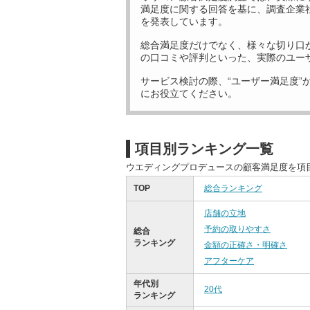
満足度に関する回答を基に、調査企業
を発表しています。
総合満足度だけでなく、様々な切り口
の口コミや評判といった、実際のユー
サービス検討の際、“ユーザー満足度”
にお役立てください。
項目別ランキング一覧
ウエディングプロデュースの顧客満足度を項
TOP
総合ランキング
店舗の立地
予約の取りやすさ
総合
ランキング
金額の正確さ・明確さ
アフターケア
年代別
20代
ランキング