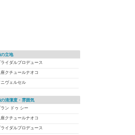
舗の立地
ブライダルプロデュース
銀座クチュールナオコ
アニヴェルセル
舗の清潔度・雰囲気
ラン ドゥ シー
銀座クチュールナオコ
ブライダルプロデュース