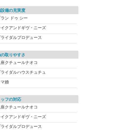
舗設備の充実度
ラン ドゥ シー
テイクアンドギヴ・ニーズ
ブライダルプロデュース
約の取りやすさ
銀座クチュールナオコ
ブライダルハウスチュチュ
スマ婚
タッフの対応
銀座クチュールナオコ
テイクアンドギヴ・ニーズ
ブライダルプロデュース