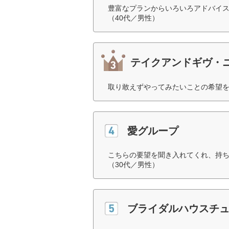
豊富なプランからいろいろアドバイ
（40代／男性）
テイクアンドギヴ・
取り敢えずやってみたいことの希望を
愛グループ
こちらの要望を聞き入れてくれ、持
（30代／男性）
ブライダルハウスチ