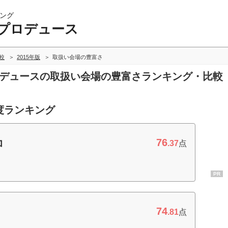
ング
プロデュース
較
2015年版
取扱い会場の豊富さ
プロデュースの取扱い会場の豊富さランキング・比較
度ランキング
76
コ
.37
点
PR
74
.81
点