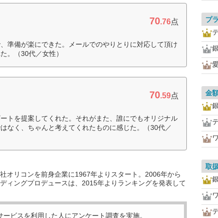
70
プ
.76
点
で、準備が楽にできた。メールでのやりとりに対応して頂け
た。（30代／女性）
金
70
.59
点
ザートを提案してくれた。それがまた、誰にでもオリジナル
はなく、ちゃんと考えてくれたものに感じた。（30代／
取
オリコンを前身企業に1967年よりスタート。2006年から
ディングプロデュースは、2015年よりランキングを発表して
サービスを利用した
人にアンケート調査を実施。