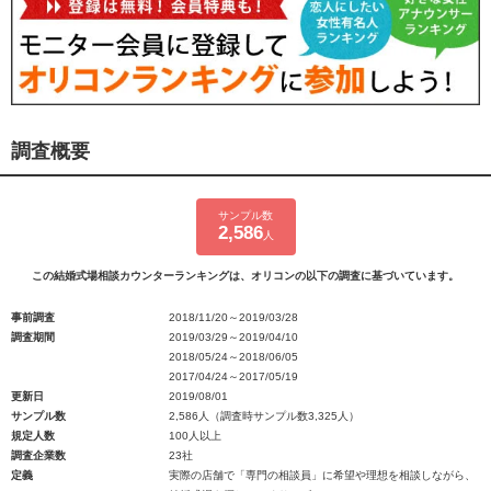
調査概要
サンプル数
2,586
人
この結婚式場相談カウンターランキングは、オリコンの以下の調査に基づいています。
事前調査
2018/11/20～2019/03/28
調査期間
2019/03/29～2019/04/10
2018/05/24～2018/06/05
2017/04/24～2017/05/19
更新日
2019/08/01
サンプル数
2,586人（調査時サンプル数3,325人）
規定人数
100人以上
調査企業数
23社
定義
実際の店舗で「専門の相談員」に希望や理想を相談しながら、