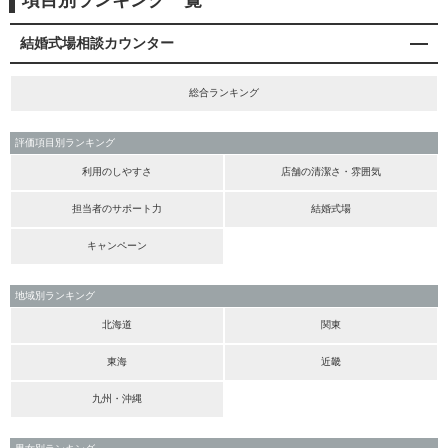
項目別ランキング一覧
結婚式場相談カウンター
総合ランキング
評価項目別ランキング
利用のしやすさ
店舗の清潔さ・雰囲気
担当者のサポート力
結婚式場
キャンペーン
地域別ランキング
北海道
関東
東海
近畿
九州・沖縄