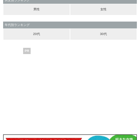
男女別ランキング
男性
女性
年代別ランキング
20代
30代
PR