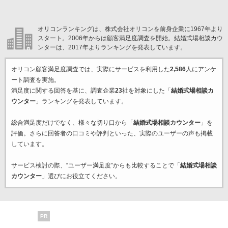
オリコンランキングは、株式会社オリコンを前身企業に1967年より
スタート。2006年からは顧客満足度調査を開始。結婚式場相談カウ
ンターは、2017年よりランキングを発表しています。
オリコン顧客満足度調査では、実際にサービスを利用した
2,586
人にアンケ
ート調査を実施。
満足度に関する回答を基に、調査企業
23
社を対象にした「
結婚式場相談カ
ウンター
」ランキングを発表しています。
総合満足度だけでなく、様々な切り口から「
結婚式場相談カウンター
」を
評価。さらに回答者の口コミや評判といった、実際のユーザーの声も掲載
しています。
サービス検討の際、“ユーザー満足度”からも比較することで「
結婚式場相談
カウンター
」選びにお役立てください。
PR