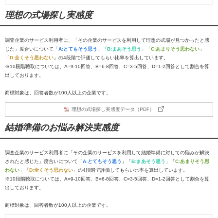
理想の式場探し実感度
調査企業のサービス利用者に、「その企業のサービスを利用して理想の式場が見つかったと感
じた」度合いについて「
A:とてもそう思う
」「
B:まあそう思う
」「
C:あまりそう思わない
」
「
D:全くそう思わない
」の4段階で評価してもらい比率を算出しています。
※10段階聴取については、A=9-10回答、B=6-8回答、C=3-5回答、D=1-2回答として割合を算
出しております。
商標対象は、回答者数が100人以上の企業です。
理想の式場探し実感度データ（PDF）
結婚準備のお悩み解決実感度
調査企業のサービス利用者に「その企業のサービスを利用して結婚準備に対しての悩みが解決
されたと感じた」度合いについて「
A:とてもそう思う
」「
B:まあそう思う
」「
C:あまりそう思
わない
」「
D:全くそう思わない
」の4段階で評価してもらい比率を算出しています。
※10段階聴取については、A=9-10回答、B=6-8回答、C=3-5回答、D=1-2回答として割合を算
出しております。
商標対象は、回答者数が100人以上の企業です。