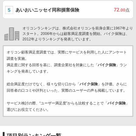
あいおいニッセイ同和損害保険
72
.00
点
オリコンランキングは、株式会社オリコンを前身企業に1967年より
スタート。2006年からは顧客満足度調査を開始。バイク保険は、
2012年よりランキングを発表しています。
オリコン顧客満足度調査では、実際にサービスを利用した
人にアンケート
調査を実施。
満足度に関する回答を基に、調査企業
社を対象にした「
バイク保険
」ラン
キングを発表しています。
総合満足度だけでなく、様々な切り口から「
バイク保険
」を評価。さらに
回答者の口コミや評判といった、実際のユーザーの声も掲載しています。
サービス検討の際、“ユーザー満足度”からも比較することで「
バイク保険
」
選びにお役立てください。