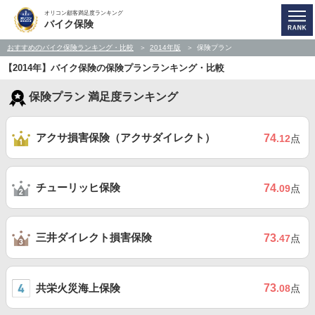
オリコン顧客満足度ランキング
バイク保険
おすすめのバイク保険ランキング・比較
2014年版
保険プラン
【2014年】バイク保険の保険プランランキング・比較
保険プラン 満足度ランキング
アクサ損害保険（アクサダイレクト）
74
.12
点
チューリッヒ保険
74
.09
点
三井ダイレクト損害保険
73
.47
点
共栄火災海上保険
73
.08
点