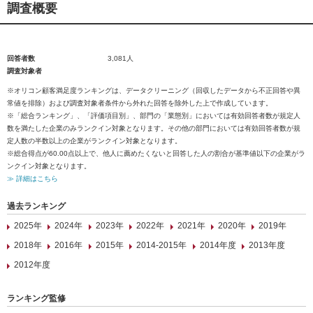
調査概要
回答者数
3,081人
調査対象者
※オリコン顧客満足度ランキングは、データクリーニング（回収したデータから不正回答や異
常値を排除）および調査対象者条件から外れた回答を除外した上で作成しています。
※「総合ランキング」、「評価項目別」、部門の「業態別」においては有効回答者数が規定人
数を満たした企業のみランクイン対象となります。その他の部門においては有効回答者数が規
定人数の半数以上の企業がランクイン対象となります。
※総合得点が60.00点以上で、他人に薦めたくないと回答した人の割合が基準値以下の企業がラ
ンクイン対象となります。
≫ 詳細はこちら
過去ランキング
2025年
2024年
2023年
2022年
2021年
2020年
2019年
2018年
2016年
2015年
2014-2015年
2014年度
2013年度
2012年度
ランキング監修