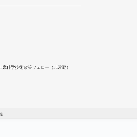
付上席科学技術政策フェロー（非常勤）
報