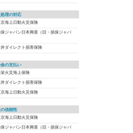
故処理の対応
東京海上日動火災保険
損保ジャパン日本興亜（旧・損保ジャパ
三井ダイレクト損害保険
険金の支払い
共栄火災海上保険
三井ダイレクト損害保険
東京海上日動火災保険
社の信頼性
東京海上日動火災保険
損保ジャパン日本興亜（旧・損保ジャパ