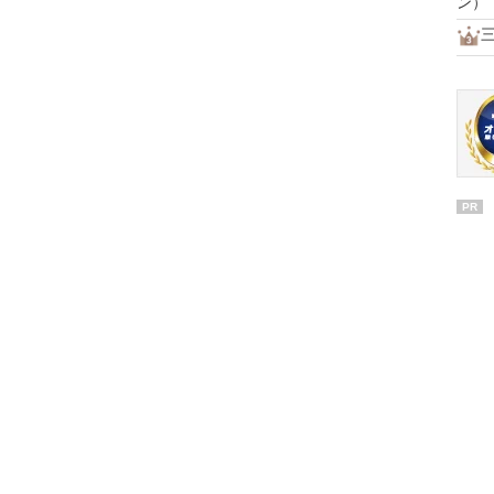
ン）
PR