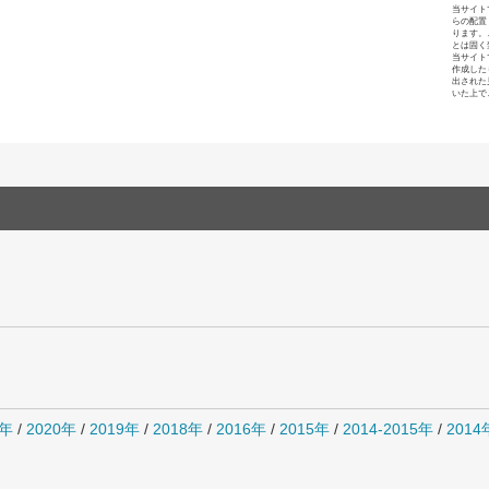
当サイト
らの配置
ります。
とは固く
当サイト
作成した
出された
いた上で
1年
/
2020年
/
2019年
/
2018年
/
2016年
/
2015年
/
2014-2015年
/
201