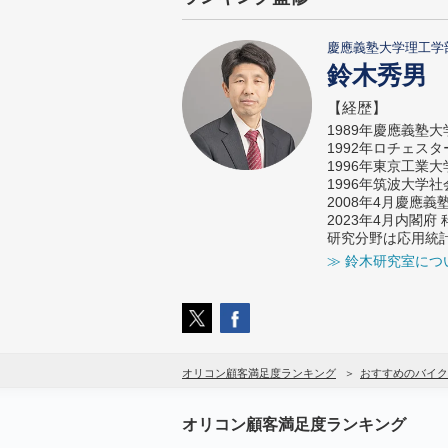
慶應義塾大学理工学
鈴木秀男
【経歴】
1989年慶應義塾
1992年ロチェス
1996年東京工業
1996年筑波大学
2008年4月慶應
2023年4月内閣
研究分野は応用統
≫ 鈴木研究室につ
オリコン顧客満足度ランキング
おすすめのバイク
オリコン顧客満足度ランキング