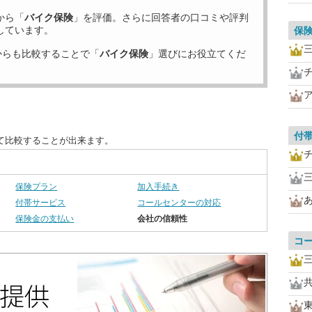
から「
バイク保険
」を評価。さらに回答者の口コミや評判
しています。
保
からも比較することで「
バイク保険
」選びにお役立てくだ
付
て比較することが出来ます。
保険プラン
加入手続き
付帯サービス
コールセンターの対応
保険金の支払い
会社の信頼性
コ