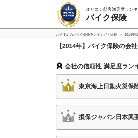
オリコン顧客満足度ランキ
バイク保険
おすすめのバイク保険ランキング・比較
2014年
【2014年】バイク保険の会
会社の信頼性 満足度ラン
東京海上日動火災保
損保ジャパン日本興