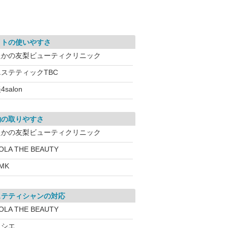
イトの使いやすさ
たかの友梨ビューティクリニック
エステティックTBC
4salon
約の取りやすさ
たかの友梨ビューティクリニック
OLA THE BEAUTY
MK
ステティシャンの対応
OLA THE BEAUTY
ソシエ