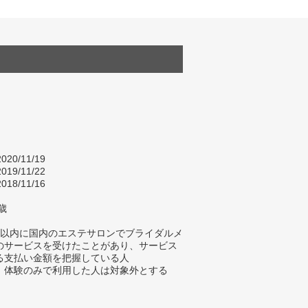
020/11/19
019/11/22
018/11/16
歳
年以内に国内のエステサロンでブライダルメ
のサービスを受けたことがあり、サービス
る支払い金額を把握している人
、体験のみで利用した人は対象外とする