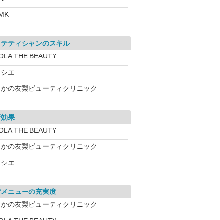
MK
ステティシャンのスキル
OLA THE BEAUTY
ソシエ
たかの友梨ビューティクリニック
術効果
OLA THE BEAUTY
たかの友梨ビューティクリニック
ソシエ
術メニューの充実度
たかの友梨ビューティクリニック