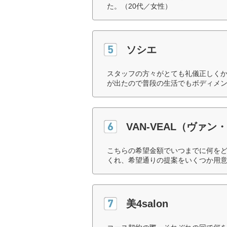
た。（20代／女性）
ソシエ
スタッフの方々がとても礼儀正しく
が出たので普段の生活でもボディメン
VAN-VEAL（ヴァン
こちらの希望金額でいつまでに何を
くれ、希望通りの提案をいくつか用意
美4salon