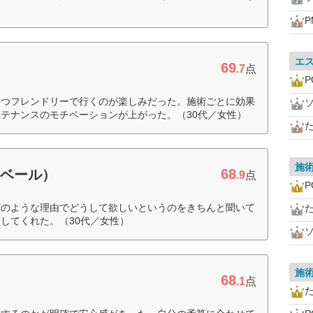
P
エ
69
.7
点
P
かつフレンドリーで行くのが楽しみだった。施術ごとに効果
テナンスのモチベーションが上がった。（30代／女性）
施
68
・ベール）
.9
点
P
どのような理由でどうして欲しいというのをきちんと聞いて
してくれた。（30代／女性）
施
68
.1
点