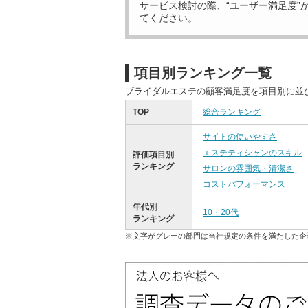
サービス検討の際、“ユーザー満足度”
てください。
項目別ランキング一覧
ブライダルエステの顧客満足度を項目別に並
TOP
総合ランキング
サイトの使いやすさ
エステティシャンのスキル
評価項目別
ランキング
サロンの雰囲気・清潔さ
コストパフォーマンス
年代別
10・20代
ランキング
※文字がグレーの部門は当社規定の条件を満たした企