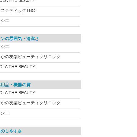
OLA THE BEAUTY
エステティックTBC
ソシエ
ロンの雰囲気・清潔さ
ソシエ
たかの友梨ビューティクリニック
OLA THE BEAUTY
容用品・機器の質
OLA THE BEAUTY
たかの友梨ビューティクリニック
ソシエ
用のしやすさ