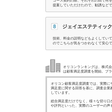
コース契約の際、それぞれの回で何
提案していただけたので、勧誘などで
ジェイエステティッ
技術、料金の説明などもよくしてい
のでこちらが気をつかわなくて安心で
オリコンランキングは、株式会社
は顧客満足度調査を開始。ブラ
オリコン顧客満足度調査では、実際に
満足度に関する回答を基に、調査企業
しています。
総合満足度だけでなく、様々な切り口
や評判といった、実際のユーザーの声