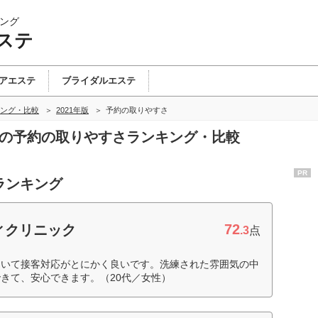
ング
ステ
アエステ
ブライダルエステ
ング・比較
2021年版
予約の取りやすさ
テの予約の取りやすさランキング・比較
PR
ランキング
72
ィクリニック
.3
点
おいて接客対応がとにかく良いです。洗練された雰囲気の中
きて、安心できます。（20代／女性）