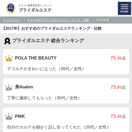
オリコン顧客満足度ランキング
ブライダルエステ
エステサロン
おすすめのブライダルエステランキング・比較
2017年版
【2017年】おすすめのブライダルエステランキング・比較
ブライダルエステ 総合ランキング
75
POLA THE BEAUTY
.36
点
デコルテがきれいになった（30代／女性）
美4salon
73
.85
点
丁寧に施術してもらった（30代／女性）
73
PMK
.48
点
自分のカルテを細かく話し合ってくれた（20代／女性）