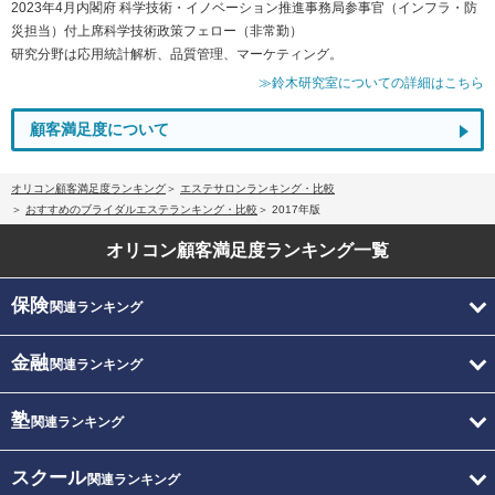
2023年4月内閣府 科学技術・イノベーション推進事務局参事官（インフラ・防
災担当）付上席科学技術政策フェロー（非常勤）
研究分野は応用統計解析、品質管理、マーケティング。
≫鈴木研究室についての詳細はこちら
顧客満足度について
オリコン顧客満足度ランキング
エステサロンランキング・比較
おすすめのブライダルエステランキング・比較
2017年版
オリコン顧客満足度
ランキング一覧
保険
関連ランキング
金融
関連ランキング
塾
関連ランキング
スクール
関連ランキング