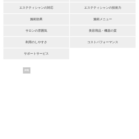
エステティシャンの対応
エステティシャンの技術力
施術効果
施術メニュー
サロンの雰囲気
美容用品・機器の質
利用のしやすさ
コストパフォーマンス
サポートサービス
PR