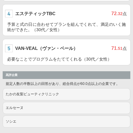
エステティックTBC
72
.32
点
予算と式の日に合わせてプランを組んでくれて、満足のいく施
術ができた。（30代／女性）
VAN-VEAL（ヴァン・ベール）
71
.51
点
必要なことでプログラムをたててくれる（30代／女性）
高評企業
規定人数の半数以上の回答があり、総合得点が60.0点以上の企業です。
たかの友梨ビューティクリニック
エルセーヌ
ソシエ