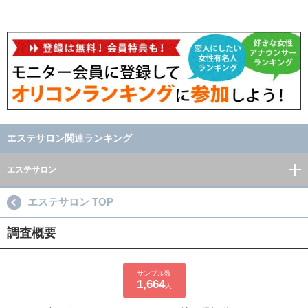
エステサロン関連ランキング
エステサロン
エステサロン TOP
調査概要
サンプル数
1,664
人