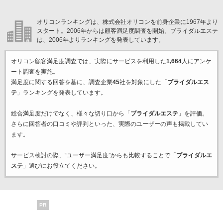
オリコンランキングは、株式会社オリコンを前身企業に1967年より
スタート。2006年からは顧客満足度調査を開始。ブライダルエステ
は、2006年よりランキングを発表しています。
オリコン顧客満足度調査では、実際にサービスを利用した
1,664
人にアンケ
ート調査を実施。
満足度に関する回答を基に、調査企業
45
社を対象にした「
ブライダルエス
テ
」ランキングを発表しています。
総合満足度だけでなく、様々な切り口から「
ブライダルエステ
」を評価。
さらに回答者の口コミや評判といった、実際のユーザーの声も掲載してい
ます。
サービス検討の際、“ユーザー満足度”からも比較することで「
ブライダルエ
ステ
」選びにお役立てください。
PR