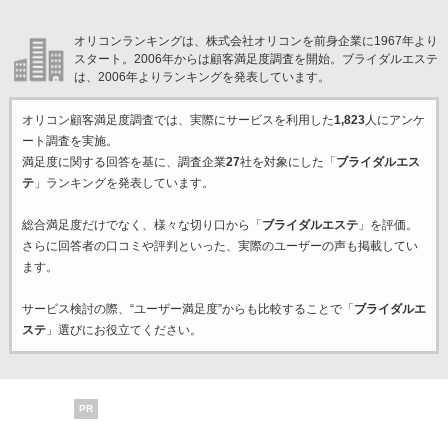
オリコンランキングは、株式会社オリコンを前身企業に1967年より
スタート。2006年からは顧客満足度調査を開始。ブライダルエステ
は、2006年よりランキングを発表しています。
オリコン顧客満足度調査では、実際にサービスを利用した
1,823
人にアンケ
ート調査を実施。
満足度に関する回答を基に、調査企業
27
社を対象にした「
ブライダルエス
テ
」ランキングを発表しています。
総合満足度だけでなく、様々な切り口から「
ブライダルエステ
」を評価。
さらに回答者の口コミや評判といった、実際のユーザーの声も掲載してい
ます。
サービス検討の際、“ユーザー満足度”からも比較することで「
ブライダルエ
ステ
」選びにお役立てください。
PR