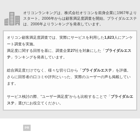
オリコンランキングは、株式会社オリコンを前身企業に1967年より
スタート。2006年からは顧客満足度調査を開始。ブライダルエステ
は、2006年よりランキングを発表しています。
オリコン顧客満足度調査では、実際にサービスを利用した
1,823
人にアンケ
ート調査を実施。
満足度に関する回答を基に、調査企業
27
社を対象にした「
ブライダルエス
テ
」ランキングを発表しています。
総合満足度だけでなく、様々な切り口から「
ブライダルエステ
」を評価。
さらに回答者の口コミや評判といった、実際のユーザーの声も掲載してい
ます。
サービス検討の際、“ユーザー満足度”からも比較することで「
ブライダルエ
ステ
」選びにお役立てください。
PR