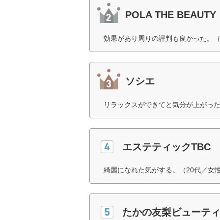
POLA THE BEAUTY
効果があり周りの評判も良かった。（
ソシエ
リラックスができてと気分が上がった
エステティックTBC
綺麗になれた気がする。（20代／女
たかの友梨ビューテ