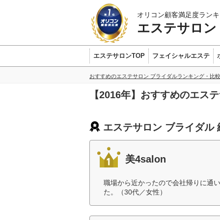
オリコン顧客満足度ランキ
エステサロン
エステサロンTOP
フェイシャルエステ
おすすめのエステサロン ブライダルランキング・比
【2016年】おすすめのエス
エステサロン ブライダル
美4salon
職場から近かったので会社帰りに通
た。（30代／女性）