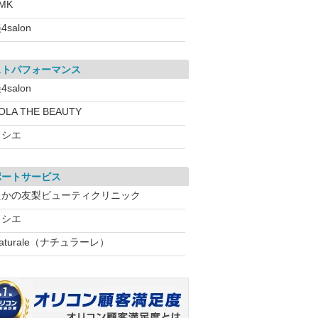
MK
4salon
ストパフォーマンス
4salon
OLA THE BEAUTY
ソシエ
ポートサービス
たかの友梨ビューティクリニック
ソシエ
aturale（ナチュラーレ）