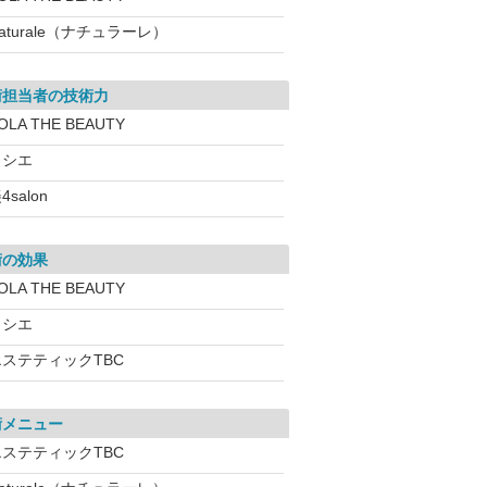
aturale（ナチュラーレ）
術担当者の技術力
OLA THE BEAUTY
ソシエ
4salon
術の効果
OLA THE BEAUTY
ソシエ
エステティックTBC
術メニュー
エステティックTBC