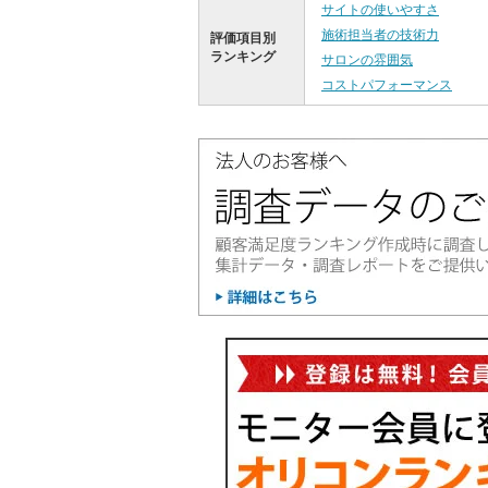
サイトの使いやすさ
施術担当者の技術力
評価項目別
ランキング
サロンの雰囲気
コストパフォーマンス