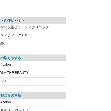
イトの使いやすさ
たかの友梨ビューティクリニック
エステティックTBC
MK
約の取りやすさ
4salon
OLA THE BEAUTY
ソシエ
術担当者の対応
4salon
OLA THE BEAUTY