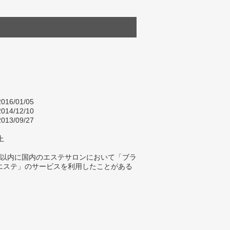
016/01/05
014/12/10
013/09/27
上
年以内に国内のエステサロンにおいて「ブラ
エステ」のサービスを利用したことがある